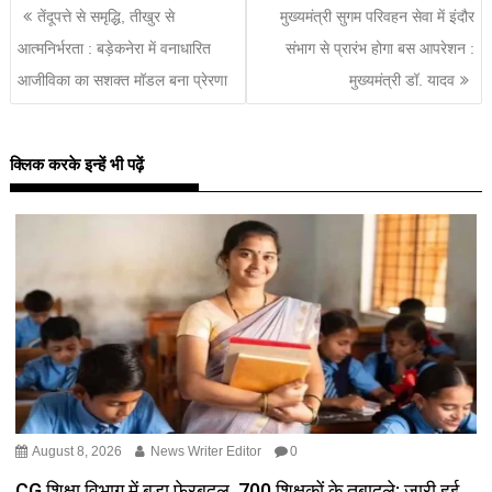
तेंदूपत्ते से समृद्धि, तीखुर से
मुख्यमंत्री सुगम परिवहन सेवा में इंदौर
आत्मनिर्भरता : बड़ेकनेरा में वनाधारित
संभाग से प्रारंभ होगा बस आपरेशन :
आजीविका का सशक्त मॉडल बना प्रेरणा
मुख्यमंत्री डॉ. यादव
क्लिक करके इन्हें भी पढ़ें
August 8, 2026
News Writer Editor
0
CG शिक्षा विभाग में बड़ा फेरबदल, 700 शिक्षकों के तबादले; जारी हुई