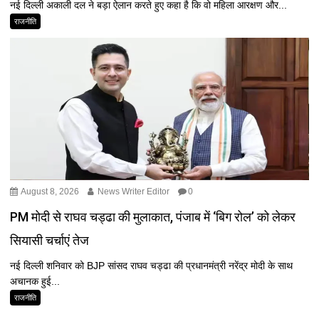
नई दिल्ली अकाली दल ने बड़ा ऐलान करते हुए कहा है कि वो महिला आरक्षण और...
राजनीति
August 8, 2026
News Writer Editor
0
PM मोदी से राघव चड्ढा की मुलाकात, पंजाब में ‘बिग रोल’ को लेकर
सियासी चर्चाएं तेज
नई दिल्ली शनिवार को BJP सांसद राघव चड्ढा की प्रधानमंत्री नरेंद्र मोदी के साथ
अचानक हुई...
राजनीति