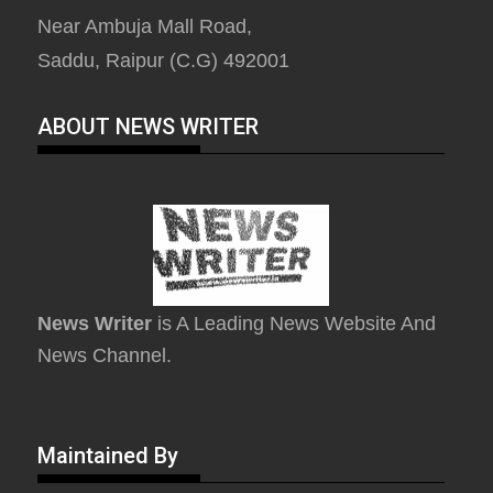
Near Ambuja Mall Road,
Saddu, Raipur (C.G) 492001
ABOUT NEWS WRITER
News Writer
is A Leading News Website And
News Channel.
Maintained By