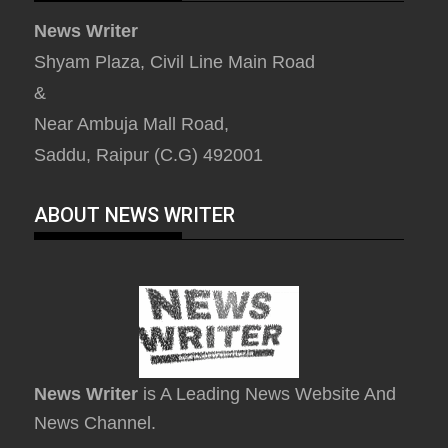
News Writer
Shyam Plaza, Civil Line Main Road
&
Near Ambuja Mall Road,
Saddu, Raipur (C.G) 492001
ABOUT NEWS WRITER
News Writer
is A Leading News Website And
News Channel.