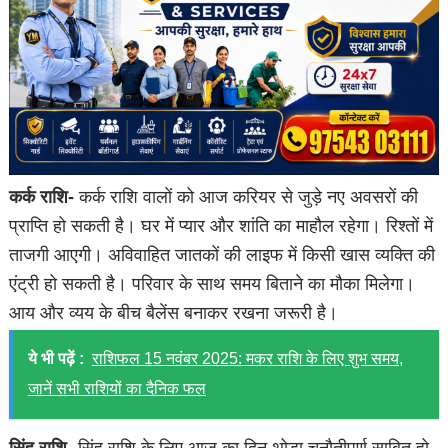
कर्क राशि-
कर्क राशि वालों को आज करियर से जुड़े नए अवसरों की
प्राप्ति हो सकती है। घर में प्यार और शांति का माहौल रहेगा। रिश्तों में
ताजगी आएगी। अविवाहित जातकों की लाइफ में किसी खास व्यक्ति की
एंट्री हो सकती है। परिवार के साथ समय बिताने का मौका मिलेगा।
आय और व्यय के बीच बैलेंस बनाकर रखना जरूरी है।
ये भी पढ़ें :
राशिफल 15 नवंबर 2025: मकर राशि के लिए शुभ समय,
जानें सभी राशियों का दैनिक फल
सिंह राशि-
सिंह राशि के लिए आज का दिन थोड़ा चुनौतीपूर्ण साबित हो