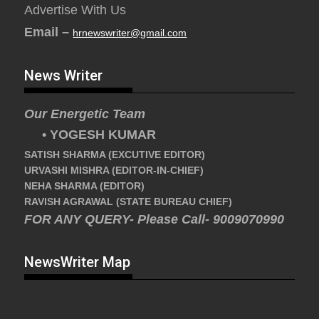
Advertise With Us
Email –
hrnewswriter@gmail.com
News Writer
Our Energetic Team
• YOGESH KUMAR
SATISH SHARMA (EXCUTIVE EDITOR)
URVASHI MISHRA (EDITOR-IN-CHIEF)
NEHA SHARMA (EDITOR)
RAVISH AGRAWAL (STATE BUREAU CHIEF)
FOR ANY QUERY- Please Call- 9009070990
NewsWriter Map