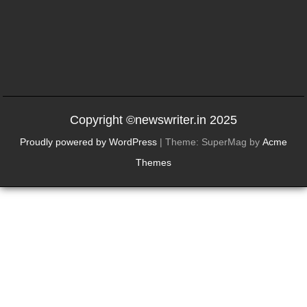
Copyright ©newswriter.in 2025
Proudly powered by WordPress
|
Theme: SuperMag by
Acme
Themes