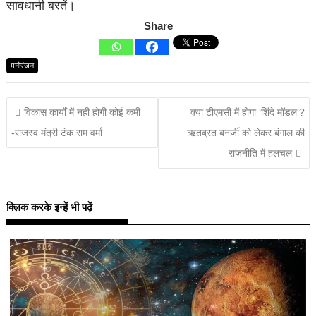
सावधानी बरतें।
Share
मनोरंजन
विकास कार्यों में नही होगी कोई कमी
क्या टीएमसी में होगा ‘शिंदे मॉडल’?
-राजस्व मंत्री टंक राम वर्मा
ऋतब्रत बनर्जी को लेकर बंगाल की
राजनीति में हलचल
क्लिक करके इन्हें भी पढ़ें