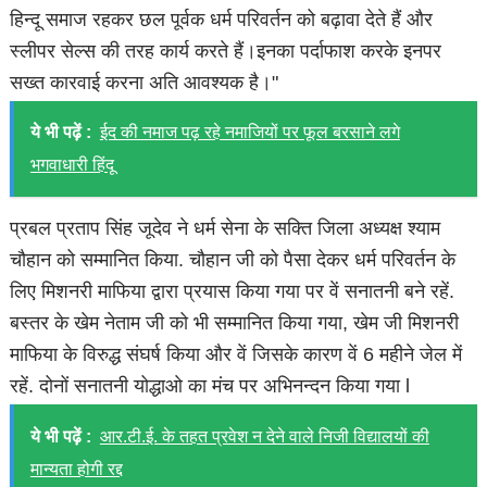
हिन्दू समाज रहकर छल पूर्वक धर्म परिवर्तन को बढ़ावा देते हैं और
स्लीपर सेल्स की तरह कार्य करते हैं।इनका पर्दाफाश करके इनपर
सख्त कारवाई करना अति आवश्यक है।"
ये भी पढ़ें :
ईद की नमाज पढ़ रहे नमाजियों पर फूल बरसाने लगे
भगवाधारी हिंदू
प्रबल प्रताप सिंह जूदेव ने धर्म सेना के सक्ति जिला अध्यक्ष श्याम
चौहान को सम्मानित किया. चौहान जी को पैसा देकर धर्म परिवर्तन के
लिए मिशनरी माफिया द्वारा प्रयास किया गया पर वें सनातनी बने रहें.
बस्तर के खेम नेताम जी को भी सम्मानित किया गया, खेम जी मिशनरी
माफिया के विरुद्ध संघर्ष किया और वें जिसके कारण वें 6 महीने जेल में
रहें. दोनों सनातनी योद्धाओ का मंच पर अभिनन्दन किया गया l
ये भी पढ़ें :
आर.टी.ई. के तहत प्रवेश न देने वाले निजी विद्यालयों की
मान्यता होगी रद्द