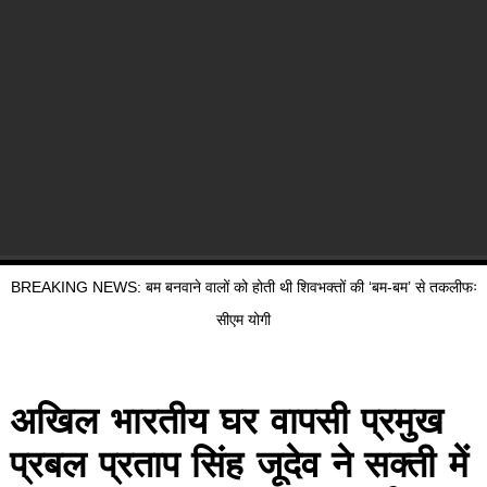
BREAKING NEWS: बम बनवाने वालों को होती थी शिवभक्तों की ‘बम-बम’ से तकलीफः
सीएम योगी
अखिल भारतीय घर वापसी प्रमुख
प्रबल प्रताप सिंह जूदेव ने सक्ती में