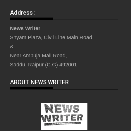
Address :
News Writer
Shyam Plaza, Civil Line Main Road
&
Near Ambuja Mall Road,
Saddu, Raipur (C.G) 492001
ABOUT NEWS WRITER