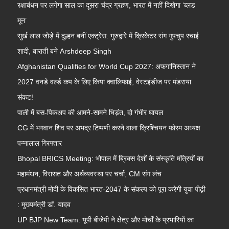
रक्षाबंधन पर लगेगा साल का दूसरा चंद्र ग्रहण, भारत में नहीं दिखेगा ‘ब्लड
मून’
सुर्ख लाल जोड़े में दुल्हन बनीं एक्ट्रेस: गुरुद्वारे में क्रिकेटर संग गुपचुप रचाई
शादी, बाराती बने Arshdeep Singh
Afghanistan Qualifies for World Cup 2027: अफगानिस्तान ने
2027 वनडे वर्ल्ड कप के लिए किया क्वालिफाई, वेस्टइंडीज पर मंडराया
संकट!
पाली में बस-पिकअप की आमने-सामने भिड़ंत, दो गंभीर घायल
CG में भगवान शिव पर अभद्र टिप्पणी करने वाला क्रिश्चियन फोरम अध्यक्ष
पन्नालाल गिरफ्तार
Bhopal BRICS Meeting: भोपाल में ब्रिक्स देशों के संस्कृति मंत्रियों का
महामंथन, विरासत और अर्थव्यवस्था पर चर्चा, CM संग लंच
प्रधानमंत्री मोदी के विकसित भारत-2047 के संकल्प को पूरा करेगी युवा पीढ़ी
: मुख्यमंत्री डॉ. यादव
UP BJP New Team: यूपी बीजेपी ने क्षेत्र और मोर्चों के प्रभारियों का