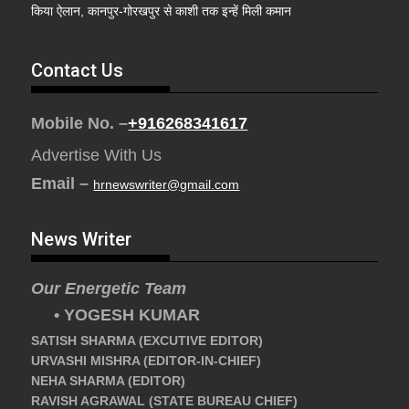
किया ऐलान, कानपुर-गोरखपुर से काशी तक इन्हें मिली कमान
Contact Us
Mobile No. –
+916268341617
Advertise With Us
Email –
hrnewswriter@gmail.com
News Writer
Our Energetic Team
• YOGESH KUMAR
SATISH SHARMA (EXCUTIVE EDITOR)
URVASHI MISHRA (EDITOR-IN-CHIEF)
NEHA SHARMA (EDITOR)
RAVISH AGRAWAL (STATE BUREAU CHIEF)