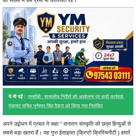
की संख्या में धर्म प्रेमी भी उपस्थित रहे l
ये भी पढ़ें :
एमसीबी : शासकीय निर्देशों की अवहेलना पर कड़ी कार्रवाई,
पंचायत सचिव भुनेश्वर सिंह पैकरा को किया गया निलंबित
अपने उद्बोधन में प्रबल ने कहा " सनातन संस्कृति को छद्म हिन्दुओं से
सबसे बड़ा खतरा हैं। यह गुप्त ईसाइयत (क्रिप्टो क्रिस्चिनीटी ) हमारे