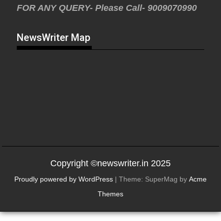
FOR ANY QUERY- Please Call- 9009070990
NewsWriter Map
Copyright ©newswriter.in 2025
Proudly powered by WordPress
|
Theme: SuperMag by
Acme
Themes