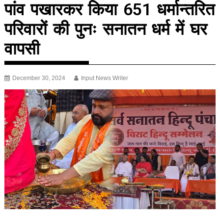
पांव पखारकर किया 651 धर्मान्तरित
परिवारों की पुनः सनातन धर्म में घर
वापसी
December 30, 2024
Input News Writer