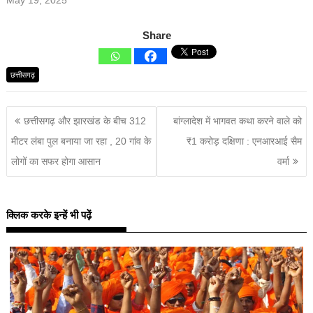
May 19, 2025
Share
छत्तीसगढ़
छत्तीसगढ़ और झारखंड के बीच 312
बांग्लादेश में भागवत कथा करने वाले को
मीटर लंबा पुल बनाया जा रहा , 20 गांव के
₹1 करोड़ दक्षिणा : एनआरआई सैम
लोगों का सफर होगा आसान
वर्मा
क्लिक करके इन्हें भी पढ़ें