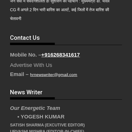
जन सेवा में संवेदनशीलता ही सुशासन की पहचान : मुख्यमंत्री डॉ. यादव
CG में अगले 2 दिन भारी बारिश का अलर्ट, कई जिलों में तेज बारिश की
चेतावनी
Contact Us
Mobile No. –
+916268341617
Advertise With Us
Email –
hrnewswriter@gmail.com
News Writer
Our Energetic Team
• YOGESH KUMAR
SATISH SHARMA (EXCUTIVE EDITOR)
URVASHI MISHRA (EDITOR-IN-CHIEF)