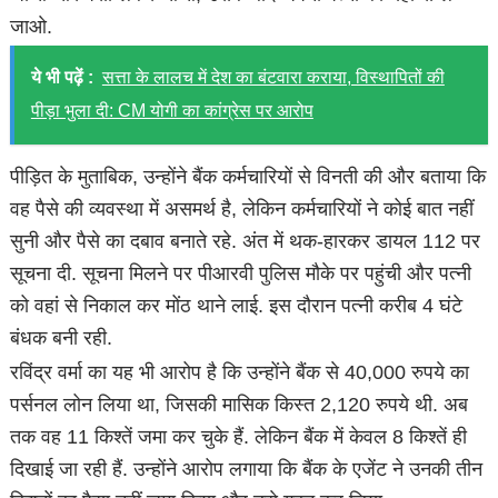
जाओ.
ये भी पढ़ें :
सत्ता के लालच में देश का बंटवारा कराया, विस्थापितों की
पीड़ा भुला दी: CM योगी का कांग्रेस पर आरोप
पीड़ित के मुताबिक, उन्होंने बैंक कर्मचारियों से विनती की और बताया कि
वह पैसे की व्यवस्था में असमर्थ है, लेकिन कर्मचारियों ने कोई बात नहीं
सुनी और पैसे का दबाव बनाते रहे. अंत में थक-हारकर डायल 112 पर
सूचना दी. सूचना मिलने पर पीआरवी पुलिस मौके पर पहुंची और पत्नी
को वहां से निकाल कर मोंठ थाने लाई. इस दौरान पत्नी करीब 4 घंटे
बंधक बनी रही.
रविंद्र वर्मा का यह भी आरोप है कि उन्होंने बैंक से 40,000 रुपये का
पर्सनल लोन लिया था, जिसकी मासिक किस्त 2,120 रुपये थी. अब
तक वह 11 किश्तें जमा कर चुके हैं. लेकिन बैंक में केवल 8 किश्तें ही
दिखाई जा रही हैं. उन्होंने आरोप लगाया कि बैंक के एजेंट ने उनकी तीन