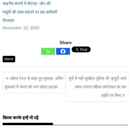
फाइनेंस कंपनी में घोटाला: लोन की
वसूली की रकम हड़पने पर छह कर्मचारी
गिरफ्तार
November 10, 2025
Share
लखनऊ
ओवल टेस्ट से बाहर हुए बुमराह, अंतिम
यूपी में नहीं सुरक्षित पुलिस भी! ड्यूटी जाते
मुकाबले में भारत को लगा दोहरा झटका
समय लापता महिला कांस्टेबल का शव
हाईवे पर मिला
क्लिक करके इन्हें भी पढ़ें