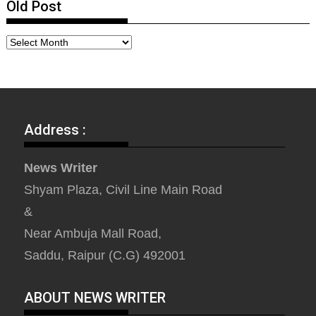
Old Post
Address :
News Writer
Shyam Plaza, Civil Line Main Road
&
Near Ambuja Mall Road,
Saddu, Raipur (C.G) 492001
ABOUT NEWS WRITER