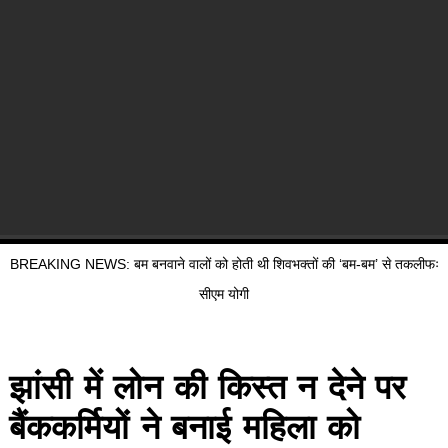
BREAKING NEWS: बम बनवाने वालों को होती थी शिवभक्तों की ‘बम-बम’ से तकलीफः
सीएम योगी
झांसी में लोन की किस्त न देने पर
बैंककर्मियों ने बनाई महिला को