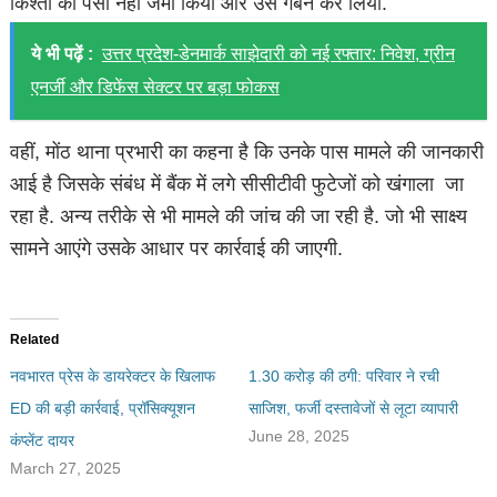
किश्तों का पैसा नहीं जमा किया और उसे गबन कर लिया.
ये भी पढ़ें :
उत्तर प्रदेश-डेनमार्क साझेदारी को नई रफ्तार: निवेश, ग्रीन
एनर्जी और डिफेंस सेक्टर पर बड़ा फोकस
वहीं, मोंठ थाना प्रभारी का कहना है कि उनके पास मामले की जानकारी
आई है जिसके संबंध में बैंक में लगे सीसीटीवी फुटेजों को खंगाला जा
रहा है. अन्य तरीके से भी मामले की जांच की जा रही है. जो भी साक्ष्य
सामने आएंगे उसके आधार पर कार्रवाई की जाएगी.
Related
नवभारत प्रेस के डायरेक्टर के खिलाफ
1.30 करोड़ की ठगी: परिवार ने रची
ED की बड़ी कार्रवाई, प्रॉसिक्यूशन
साजिश, फर्जी दस्तावेजों से लूटा व्यापारी
June 28, 2025
कंप्लेंट दायर
March 27, 2025