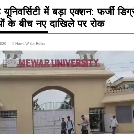
़ यूनिवर्सिटी में बड़ा एक्शन: फर्जी डिग्
ों के बीच नए दाखिले पर रोक
2026
News Writer Editor