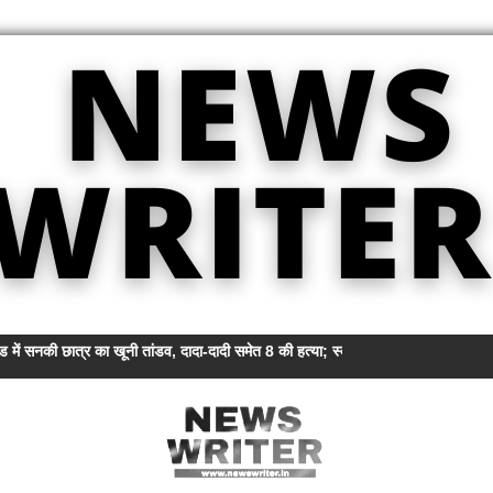
ंड में सनकी छात्र का खूनी तांडव, दादा-दादी समेत 8 की हत्या; स्कूल में भी मचाया कत्लेआम