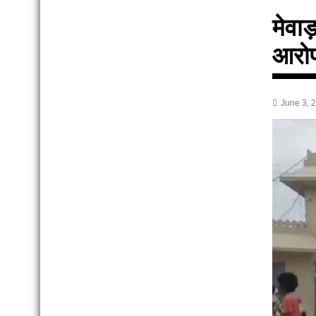
मेवाड
आरोप
June 3, 