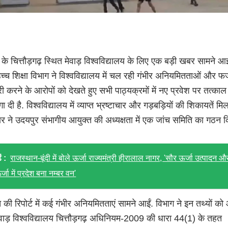
के चित्तौड़गढ़ स्थित मेवाड़ विश्वविद्यालय के लिए एक बड़ी खबर सामने आई
उच्च शिक्षा विभाग ने विश्वविद्यालय में चल रही गंभीर अनियमितताओं और फर्
री करने के आरोपों को देखते हुए सभी पाठ्यक्रमों में नए प्रवेश पर तत्काल
 दी है. विश्वविद्यालय में व्याप्त भ्रष्टाचार और गड़बड़ियों की शिकायतें मिल
र ने उदयपुर संभागीय आयुक्त की अध्यक्षता में एक जांच समिति का गठन 
ं :
राजस्थान-बूंदी में बोले ऊर्जा राज्यमंत्री हीरालाल नागर, 'सौर ऊर्जा उत्‍पादन औ
्जा में प्रदेश बना नम्‍बर वन'
की रिपोर्ट में कई गंभीर अनियमितताएं सामने आईं. विभाग ने इन तथ्यों क
वाड़ विश्वविद्यालय चित्तौड़गढ़ अधिनियम-2009 की धारा 44(1) के तहत