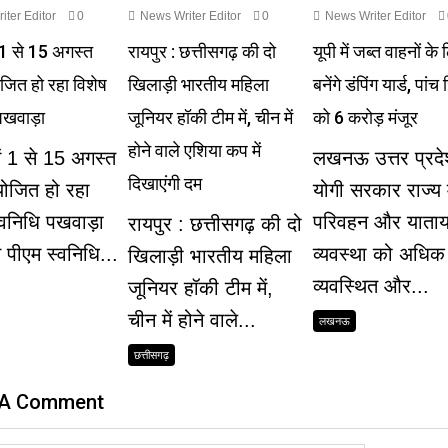
ter Editor
0
News Writer Editor
0
News Writer Editor
ं 1 से 15 अगस्त
रायपुर : छत्तीसगढ़ की दो
यूपी में जब्त वाहनों के
ित हो रहा विशेष
खिलाड़ी भारतीय महिला
बनेंगे डंपिंग यार्ड, पांच
पखवाड़ा
जूनियर हॉकी टीम में, चीन में
को 6 करोड़ मंजूर
होने वाले एशिया कप में
में 1 से 15 अगस्त
लखनऊ उत्तर प्रद
दिखाएंगी दम
जित हो रहा
योगी सरकार राज्य म
्वनिधि पखवाड़ा
परिवहन और याताय
रायपुर : छत्तीसगढ़ की दो
त पीएम स्वनिधि...
व्यवस्था को अधिक
खिलाड़ी भारतीय महिला
व्यवस्थित और...
जूनियर हॉकी टीम में,
चीन में होने वाले...
लखनऊ
छत्तीसगढ़
 A Comment