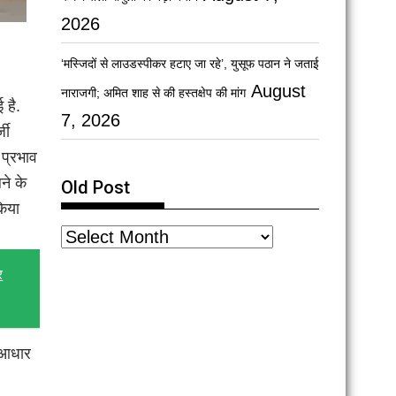
2026
‘मस्जिदों से लाउडस्पीकर हटाए जा रहे’, युसूफ पठान ने जताई
August
नाराजगी; अमित शाह से की हस्तक्षेप की मांग
 है.
7, 2026
जी
 प्रभाव
ने के
Old Post
किया
र
ो आधार