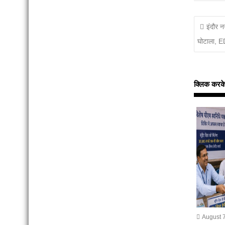
इंदौर न
घोटाला, E
क्लिक करके इन
August 7