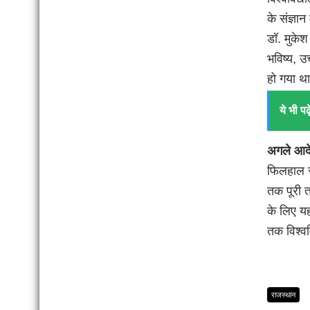
के संज्ञा
डॉ. मुकेश 
भविष्य, उ
हो गया था
ये भी पढ़े
अगले आदे
फिलहाल सर
तक पूरी त
के लिए यह
तक विश्वव
राजस्थान