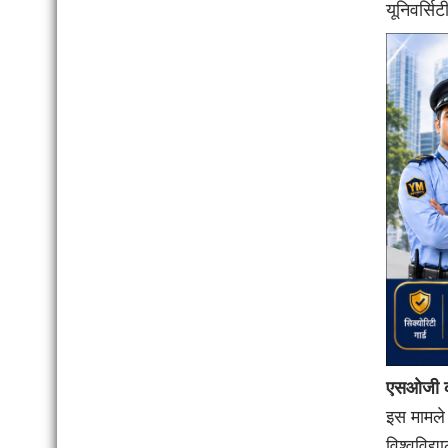
यूनिवर्स
एसओजी की
इस मामले
विश्वविद्