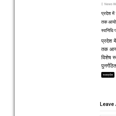
News Wri
प्रदेश मे
तक आयोज
स्वनिधि 
प्रदेश 
तक आयो
विशेष स
पुनर्गठि
मध्यप्रदेश
Leave