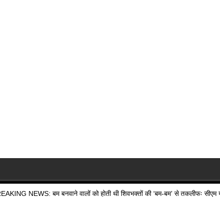
EAKING NEWS: बम बनवाने वालों को होती थी शिवभक्तों की ‘बम-बम’ से तकलीफः सीएम य