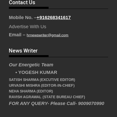
Contact Us
Mobile No. –
+916268341617
Advertise With Us
Email –
hrnewswriter@gmail.com
News Writer
Our Energetic Team
• YOGESH KUMAR
SATISH SHARMA (EXCUTIVE EDITOR)
URVASHI MISHRA (EDITOR-IN-CHIEF)
NEHA SHARMA (EDITOR)
RAVISH AGRAWAL (STATE BUREAU CHIEF)
FOR ANY QUERY- Please Call- 9009070990