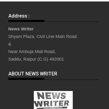
Address :
News Writer
Shyam Plaza, Civil Line Main Road
&
Near Ambuja Mall Road,
Saddu, Raipur (C.G) 492001
ABOUT NEWS WRITER