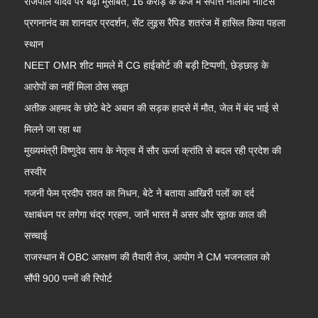
राजपाल यादव पर बढ़ी मुसीबत, 16 करोड़ के कर्ज में संपत्ति नीलामी नोटिस
प्रगनानंद का शानदार प्रदर्शन, सेंट लुइस रैपिड शतरंज में हासिल किया पहला
स्थान
NEET OMR शीट मामले में CG हाईकोर्ट की बड़ी टिप्पणी, छेड़छाड़ के
आरोपों का नहीं मिला ठोस सबूत
अतीक अहमद के छोटे बेटे अबान की सड़क हादसे में मौत, जेल में बंद भाई से
मिलने जा रहा था
मुख्यमंत्री विष्णुदेव साय के नेतृत्व में सौर ऊर्जा क्रांति से बदल रही प्रदेश की
तस्वीर
गजनी फेम प्रदीप रावत का निधन, बेटे ने बताया आखिरी पलों का दर्द
रक्षाबंधन पर लगेगा चंद्र ग्रहण, जानें भारत में असर और सूतक काल की
सच्चाई
राजस्थान में OBC आरक्षण की तैयारी तेज, आयोग ने CM भजनलाल को
सौंपी 900 पन्नों की रिपोर्ट