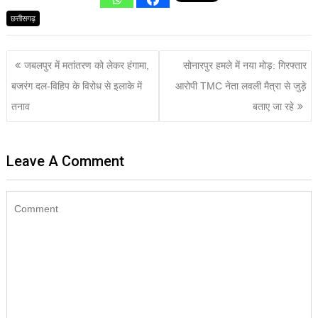
छत्तीसगढ़
जबलपुर में मतांतरण को लेकर हंगामा,
सोनारपुर हमले में नया मोड़: गिरफ्तार
बजरंग दल-विहिप के विरोध से इलाके में
आरोपी TMC नेता लवली मैत्रा से जुड़े
तनाव
बताए जा रहे
Leave A Comment