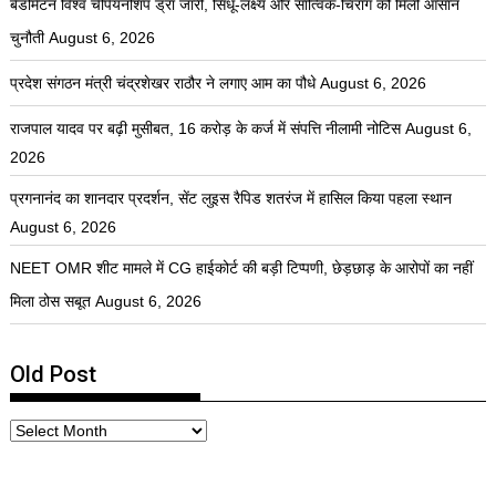
बैडमिंटन विश्व चैंपियनशिप ड्रॉ जारी, सिंधू-लक्ष्य और सात्विक-चिराग को मिली आसान
चुनौती
August 6, 2026
प्रदेश संगठन मंत्री चंद्रशेखर राठौर ने लगाए आम का पौधे
August 6, 2026
राजपाल यादव पर बढ़ी मुसीबत, 16 करोड़ के कर्ज में संपत्ति नीलामी नोटिस
August 6,
2026
प्रगनानंद का शानदार प्रदर्शन, सेंट लुइस रैपिड शतरंज में हासिल किया पहला स्थान
August 6, 2026
NEET OMR शीट मामले में CG हाईकोर्ट की बड़ी टिप्पणी, छेड़छाड़ के आरोपों का नहीं
मिला ठोस सबूत
August 6, 2026
Old Post