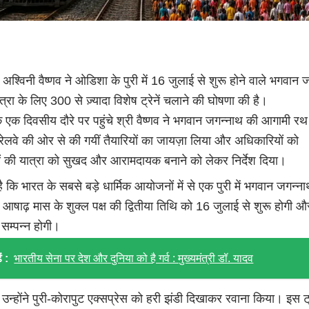
ी अश्विनी वैष्णव ने ओडिशा के पुरी में 16 जुलाई से शुरू होने वाले भगवान 
्रा के लिए 300 से ज़्यादा विशेष ट्रेनें चलाने की घोषणा की है।
एक दिवसीय दौरे पर पहुंचे श्री वैष्णव ने भगवान जगन्नाथ की आगामी रथ 
ेलवे की ओर से की गयीं तैयारियों का जायज़ा लिया और अधिकारियों को
ुओं की यात्रा को सुखद और आरामदायक बनाने को लेकर निर्देश दिया।
 कि भारत के सबसे बड़े धार्मिक आयोजनों में से एक पुरी में भगवान जगन्न
 आषाढ़ मास के शुक्ल पक्ष की द्वितीया तिथि को 16 जुलाई से शुरू होगी 
सम्पन्न होगी।
ं :
भारतीय सेना पर देश और दुनिया को है गर्व : मुख्यमंत्री डॉ. यादव
उन्होंने पुरी-कोरापुट एक्सप्रेस को हरी झंडी दिखाकर रवाना किया। इस ट्