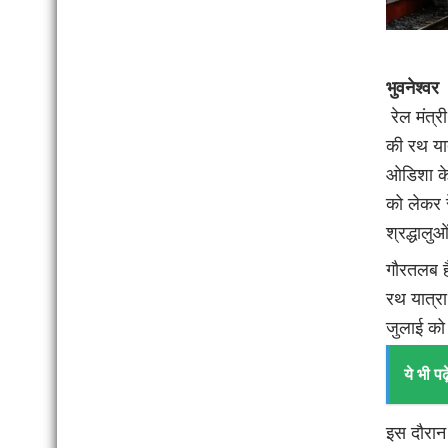
भुवनेश्वर
रेल मंत्र
की रथ यात
ओडिशा के 
को लेकर र
श्रद्धाल
गौरतलब है
रथ यात्रा
जुलाई को 
ये भी पढ़े
इस दौरान 