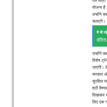
रेल मंत्र
योजना है।
उन्होंने 
चलाएंगे।
ये भी पढ़े
ऑफिस 
उन्होंने 
विशेष ट्र
जाएंगी। क
सरकार और 
सुरक्षित य
श्री वैष्ण
दिखाकर रव
लिए एक नई