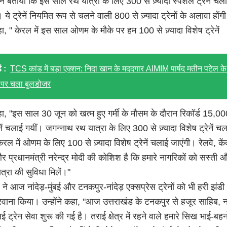
ी ने बताया कि इस साल रथ यात्रा के लिए 300 से ज़्यादा स्पेशल ट्रेनें चल
 ये ट्रेनें नियमित रूप से चलने वाली 800 से ज़्यादा ट्रेनों के अलावा होंग
कहा, " केरल में इस साल ओणम के मौके पर हम 100 से ज़्यादा विशेष ट्रेनें
ं :
TCS कांड में बड़ा एक्शन: निदा खान के मददगार AIMIM पार्षद मतीन पटेल के
पर चला बुलडोजर
कहा, "इस साल 30 जून को खत्म हुए गर्मी के मौसम के दौरान रिकॉर्ड 15,0
ेनें चलाई गयीं। जगन्नाथ रथ यात्रा के लिए 300 से ज़्यादा विशेष ट्रेनें च
ेरल में ओणम के लिए 100 से ज़्यादा विशेष ट्रेनें चलाई जाएंगी। रेलवे, कें
प्रधानमंत्री नरेन्द्र मोदी की कोशिश है कि हमारे नागरिकों को सस्ती 
ात्रा की सुविधा मिलें।"
व ने आज नांदेड़-मुंबई और टनकपुर-नांदेड़ एक्सप्रेस ट्रेनों को भी हरी झंडी
ाना किया। उन्होंने कहा, "आज उत्तराखंड के टनकपुर से हजूर साहिब, नां
 ट्रेन सेवा शुरू की गई है। तराई क्षेत्र में रहने वाले हमारे सिख भाई-बहन