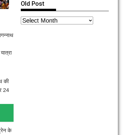
Old Post
जगन्नाथ
यात्रा
ाथ की
और 24
रेन के