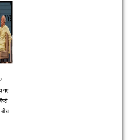
0
झ गए
कैसे
े बीच