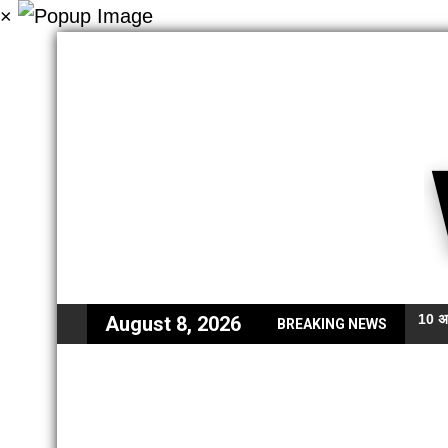
×
10 अग
August 8, 2026
BREAKING NEWS