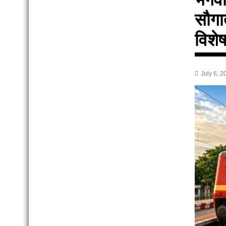
सौगात
विशेष 
July 6, 2