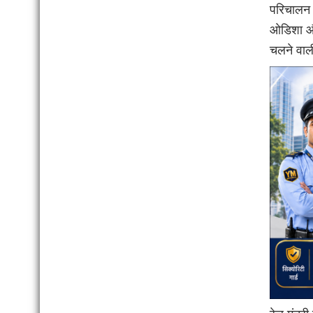
परिचालन स
ओडिशा और
चलने वाल