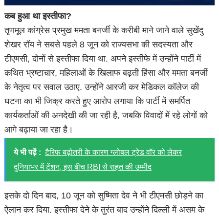
कब हुआ था इस्तीफा?
तृणमूल कांग्रेस प्रमुख ममता बनर्जी के करीबी माने जाने वाले सुखेंदु
शेखर रॉय ने सबसे पहले 8 जून को राज्यसभा की सदस्यता और
टीएमसी, दोनों से इस्तीफा दिया था. अपने इस्तीफे में उन्होंने पार्टी में
कथित भ्रष्टाचार, महिलाओं के खिलाफ बढ़ती हिंसा और ममता बनर्जी
के नेतृत्व पर सवाल उठाए. उन्होंने आरजी कर मेडिकल कॉलेज की
घटना का भी जिक्र करते हुए आरोप लगाया कि पार्टी में समर्पित
कार्यकर्ताओं की अनदेखी की जा रही है, जबकि विवादों में रहे लोगों को
आगे बढ़ाया जा रहा है।
ये भी पढ़ें :
टैरिफ बढ़ोतरी के कारण ग्लोबल ट्रेड वॉर को लेकर
दुनियाभर में टेंशन, इस बीच RBI से राहत की उम्मीद
इसके दो दिन बाद, 10 जून को सुष्मिता देव ने भी टीएमसी छोड़ने का
ऐलान कर दिया. इस्तीफा देने के तुरंत बाद उन्होंने दिल्ली में असम के