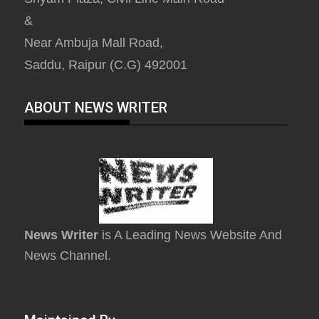
&
Near Ambuja Mall Road,
Saddu, Raipur (C.G) 492001
ABOUT NEWS WRITER
News Writer
is A Leading News Website And
News Channel.