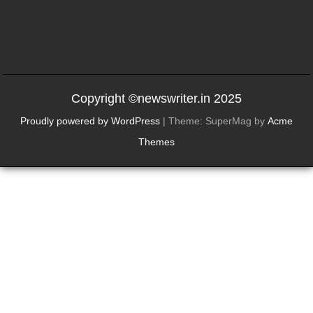
Copyright ©newswriter.in 2025
Proudly powered by WordPress
|
Theme: SuperMag by
Acme
Themes