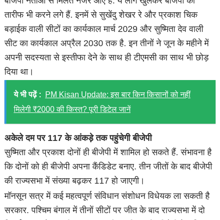
बीजेपी नेताओं से मिलते नजर आए हैं. ये लोग खुलकर बीजेपी की
तारीफ भी करने लगे हैं. इनमें से सुखेंदु शेखर रे और प्रकाश चिक
बड़ाईक वाली सीटों का कार्यकाल मार्च 2029 और सुष्मिता देव वाली
सीट का कार्यकाल अप्रैल 2030 तक है. इन तीनों ने जून के महीने में
अपनी सदस्यता से इस्तीफा देने के साथ ही टीएमसी का साथ भी छोड़
दिया था।
ये भी पढ़ें :
PM Kisan Update: इस बार किन किसानों को नहीं
मिलेगी ₹2000 की किस्त? पूरी डिटेल जानें
अकेले दम पर 117 के आंकड़े तक पहुंचेगी बीजेपी
सुष्मिता और प्रकाश दोनों ही बीजेपी में शामिल हो सकते हैं. संभावना है
कि दोनों को ही बीजेपी अपना कैंडिडेट बनाए. तीन जीतों के बाद बीजेपी
की राज्यसभा में संख्या बढ़कर 117 हो जाएगी।
मॉनसून सत्र में कई महत्वपूर्ण संविधान संशोधन विधेयक ला सकती है
सरकार. पश्चिम बंगाल में तीनों सीटों पर जीत के बाद राज्यसभा में दो