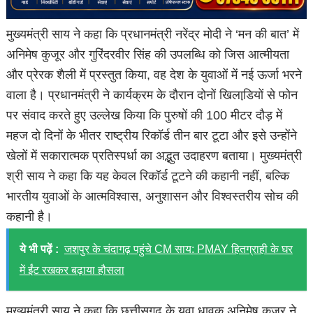
मुख्यमंत्री साय ने कहा कि प्रधानमंत्री नरेंद्र मोदी ने ‘मन की बात’ में
अनिमेष कुजूर और गुरिंदरवीर सिंह की उपलब्धि को जिस आत्मीयता
और प्रेरक शैली में प्रस्तुत किया, वह देश के युवाओं में नई ऊर्जा भरने
वाला है। प्रधानमंत्री ने कार्यक्रम के दौरान दोनों खिलाडि़यों से फोन
पर संवाद करते हुए उल्लेख किया कि पुरुषों की 100 मीटर दौड़ में
महज दो दिनों के भीतर राष्ट्रीय रिकॉर्ड तीन बार टूटा और इसे उन्होंने
खेलों में सकारात्मक प्रतिस्पर्धा का अद्भुत उदाहरण बताया। मुख्यमंत्री
श्री साय ने कहा कि यह केवल रिकॉर्ड टूटने की कहानी नहीं, बल्कि
भारतीय युवाओं के आत्मविश्वास, अनुशासन और विश्वस्तरीय सोच की
कहानी है।
ये भी पढ़ें :
जशपुर के चंदागढ़ पहुंचे CM साय: PMAY हितग्राही के घर
में ईंट रखकर बढ़ाया हौसला
मुख्यमंत्री साय ने कहा कि छत्तीसगढ़ के युवा धावक अनिमेष कुजूर ने