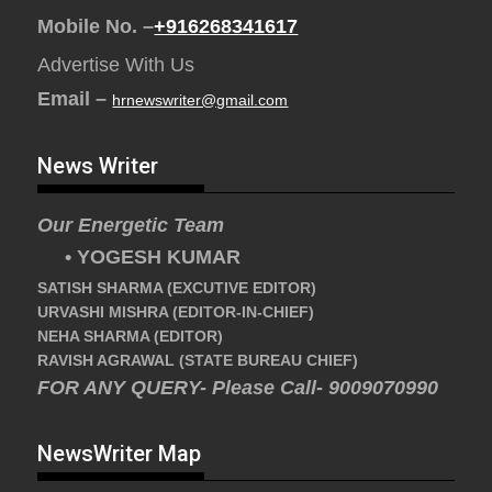
Mobile No. –
+916268341617
Advertise With Us
Email –
hrnewswriter@gmail.com
News Writer
Our Energetic Team
• YOGESH KUMAR
SATISH SHARMA (EXCUTIVE EDITOR)
URVASHI MISHRA (EDITOR-IN-CHIEF)
NEHA SHARMA (EDITOR)
RAVISH AGRAWAL (STATE BUREAU CHIEF)
FOR ANY QUERY- Please Call- 9009070990
NewsWriter Map