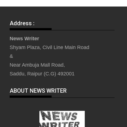
Address :
News Writer
Shyam Plaza, Civil Line Main Road
&
Near Ambuja Mall Road,
Saddu, Raipur (C.G) 492001
ABOUT NEWS WRITER