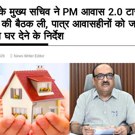
े मुख्य सचिव ने PM आवास 2.0 टा
स की बैठक ली, पात्र आवासहीनों को ज
 घर देने के निर्देश
026
News Writer Editor