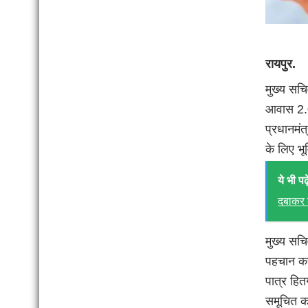
रायपुर.
मुख्य सचि
आवास 2.0 
प्रधानमंत
के लिए भूम
ये भी पढ़े
दबाकर 
मुख्य सचि
पहचान कर 
पात्र हित
समूचित कार