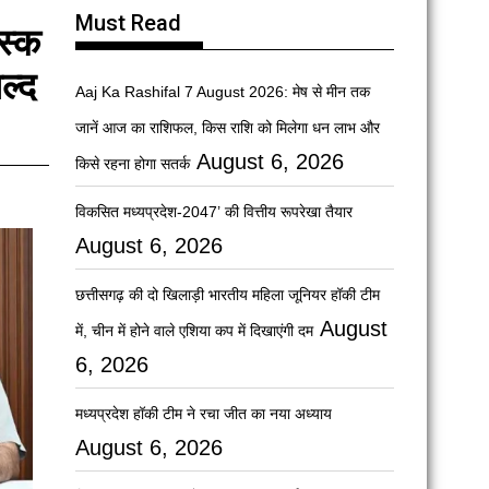
Must Read
स्क
ल्द
Aaj Ka Rashifal 7 August 2026: मेष से मीन तक
जानें आज का राशिफल, किस राशि को मिलेगा धन लाभ और
August 6, 2026
किसे रहना होगा सतर्क
विकसित मध्यप्रदेश-2047’ की वित्तीय रूपरेखा तैयार
August 6, 2026
छत्तीसगढ़ की दो खिलाड़ी भारतीय महिला जूनियर हॉकी टीम
August
में, चीन में होने वाले एशिया कप में दिखाएंगी दम
6, 2026
मध्यप्रदेश हॉकी टीम ने रचा जीत का नया अध्याय
August 6, 2026