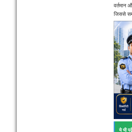
वर्तमान 
जिससे सम
ये भी पढ़े