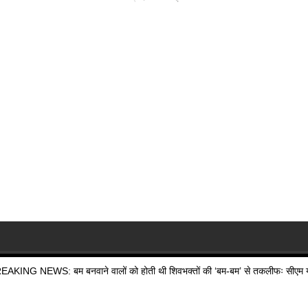
EAKING NEWS: बम बनवाने वालों को होती थी शिवभक्तों की ‘बम-बम’ से तकलीफः सीएम य