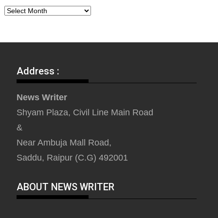
Address :
News Writer
Shyam Plaza, Civil Line Main Road
&
Near Ambuja Mall Road,
Saddu, Raipur (C.G) 492001
ABOUT NEWS WRITER