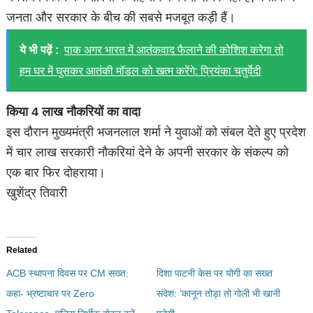
जनता और सरकार के बीच की सबसे मजबूत कड़ी हैं।
ये भी पढ़ें :
पाक अगर भारत में आतंकवाद फैलाने की कोशिश करेगा तो
हम घर में घुसकर आतंकी मॉडल को खत्म करेंगे: प्रियंका चतुर्वेदी
किया 4 लाख नौकरियों का वादा
इस दौरान मुख्यमंत्री भजनलाल शर्मा ने युवाओं को संबल देते हुए प्रदेश
में चार लाख सरकारी नौकरियां देने के अपनी सरकार के संकल्प को
एक बार फिर दोहराया।
खुशेंद्र तिवारी
Related
ACB स्थापना दिवस पर CM सख्त:
दिशा पाटनी केस पर योगी का सख्त
कहा- भ्रष्टाचार पर Zero
संदेश: ‘कानून तोड़ा तो गोली भी खानी