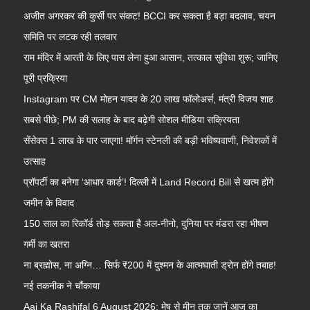
अजीत अगरकर की कुर्सी पर संकट! BCCI कर सकता है बड़ा बदलाव, चयन
समिति पर लटक रही तलवार
राम मंदिर में आरती के लिए पास लेना हुआ आसान, तत्काल सुविधा शुरू; जानिए
पूरी प्रक्रिया
Instagram पर CM मोहन यादव के 20 लाख फॉलोअर्स, मंत्री विजय शाह
सबसे पीछे; PM की सलाह के बाद बढ़ेगी सोशल मीडिया सक्रियता
सेंसेक्स 1 लाख के पार जाएगा! मॉर्गन स्टेनली की बड़ी भविष्यवाणी, निवेशकों में
उत्साह
प्रॉपर्टी का बनेगा ‘आधार कार्ड’! दिल्ली में Land Record Bill से खत्म होंगे
जमीन के विवाद
150 साल का रिकॉर्ड तोड़ सकता है अल-नीनो, दुनिया पर मंडरा रहा भीषण
गर्मी का खतरा
ना ब्रह्मोस, ना अग्नि… सिर्फ ₹200 में दुश्मन के आत्मघाती ड्रोन होंगे तबाह!
नई तकनीक ने चौंकाया
Aaj Ka Rashifal 6 August 2026: मेष से मीन तक जानें आज का