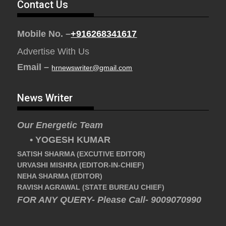
Contact Us
Mobile No. –
+916268341617
Advertise With Us
Email –
hrnewswriter@gmail.com
News Writer
Our Energetic Team
• YOGESH KUMAR
SATISH SHARMA (EXCUTIVE EDITOR)
URVASHI MISHRA (EDITOR-IN-CHIEF)
NEHA SHARMA (EDITOR)
RAVISH AGRAWAL (STATE BUREAU CHIEF)
FOR ANY QUERY- Please Call- 9009070990