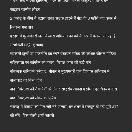
भावना कंठ ने रचा इतिहास, भारत की पहली महिला फाइटर पायलट बनीं
फाइटर कॉम्बैट लीडर
2 करोड़ के बीमा ने बढ़ाया शक! सड़क हादसे में मौत के 3 महीने बाद कब्र से
निकाला गया शव
प्रदेश में मुख्यमंत्री जन विश्वास अभियान को पर्व के रूप में मनाया जा रहा है:
उद्यानिकी मंत्री कुशवाह
सरकारी कुर्सी पर राजनीति का रंग? पंचायत सचिव की कथित सोशल मीडिया
सक्रियता पर कांग्रेस का हमला, निष्पक्ष जांच की उठी मांग
संचालक खनिकर्म फ्रेंक ए. नोबल ने मुख्यमंत्री जन विश्वास अभियान में
बालाघाट का किया दौरा
बाढ़ नियंत्रण की तैयारियों को लेकर राष्ट्रीय आपदा प्रबंधन प्राधिकरण द्वारा
बाढ़ नियंत्रण को लेकर कान्फ्रेंस
रायगढ़ में विकास को मिल रही नई रफ्तार, हर क्षेत्र में मजबूत हो रही सुविधाओं
की नींव: वित्त मंत्री ओपी चौधरी