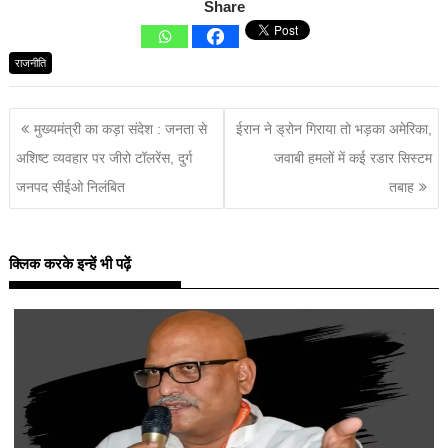
Share
राजनीति
मुख्यमंत्री का कड़ा संदेश : जनता से
ईरान ने ड्रोन गिराया तो भड़का अमेरिका,
अशिष्ट व्यवहार पर जीरो टॉलरेंस, दुर्ग
जवाबी हमलों में कई रडार सिस्टम
जनपद सीईओ निलंबित
तबाह
क्लिक करके इन्हें भी पढ़ें