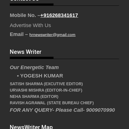
Mobile No. –
+916268341617
Advertise With Us
Email –
hrnewswriter@gmail.com
News Writer
Our Energetic Team
• YOGESH KUMAR
SATISH SHARMA (EXCUTIVE EDITOR)
URVASHI MISHRA (EDITOR-IN-CHIEF)
NEHA SHARMA (EDITOR)
RAVISH AGRAWAL (STATE BUREAU CHIEF)
FOR ANY QUERY- Please Call- 9009070990
NewsWriter Map