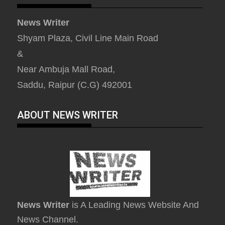
News Writer
Shyam Plaza, Civil Line Main Road
&
Near Ambuja Mall Road,
Saddu, Raipur (C.G) 492001
ABOUT NEWS WRITER
News Writer
is A Leading News Website And
News Channel.