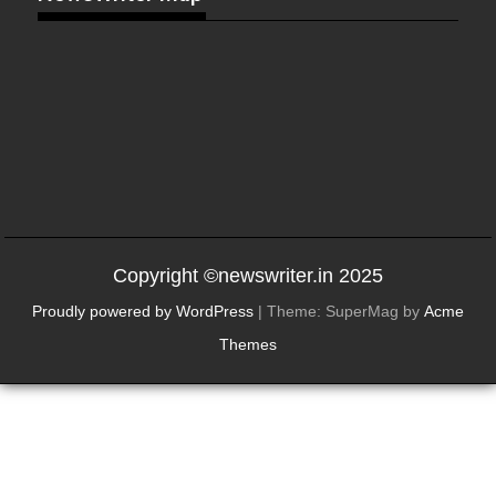
Copyright ©newswriter.in 2025
Proudly powered by WordPress
|
Theme: SuperMag by
Acme
Themes