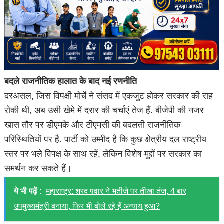
बदले राजनीतिक हालात के बाद नई रणनीति
दरअसल, जिस विपक्षी मोर्चे ने संसद में एकजुट होकर सरकार की राह
रोकी थी, अब उसी खेमे में दरार की चर्चाएं तेज हैं. बीजेपी की नजर
खास तौर पर डीएमके और टीएमसी की बदलती राजनीतिक
परिस्थितियों पर है. पार्टी को उम्मीद है कि कुछ क्षेत्रीय दल राष्ट्रीय
स्तर पर भले विपक्ष के साथ रहें, लेकिन विशेष मुद्दों पर सरकार का
समर्थन कर सकते हैं।
ये भी पढ़ें :
महाराष्ट्र: शरद पवार ने भतीजे पर तीखा तंज, 4 बार
उपमुख्यमंत्री बनाया, फिर भी बोले रहे हैं अन्याय हुआ?