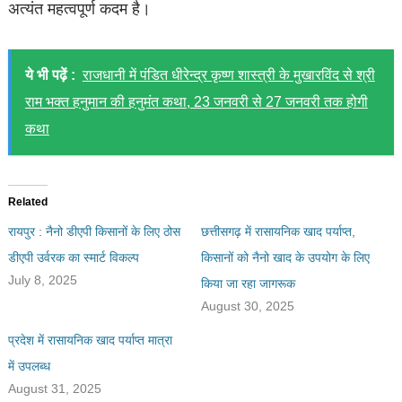
अत्यंत महत्वपूर्ण कदम है।
ये भी पढ़ें :
राजधानी में पंडित धीरेन्द्र कृष्ण शास्त्री के मुखारविंद से श्री
राम भक्त हनुमान की हनुमंत कथा, 23 जनवरी से 27 जनवरी तक होगी
कथा
Related
रायपुर : नैनो डीएपी किसानों के लिए ठोस
छत्तीसगढ़ में रासायनिक खाद पर्याप्त,
डीएपी उर्वरक का स्मार्ट विकल्प
किसानों को नैनो खाद के उपयोग के लिए
July 8, 2025
किया जा रहा जागरूक
August 30, 2025
प्रदेश में रासायनिक खाद पर्याप्त मात्रा
में उपलब्ध
August 31, 2025