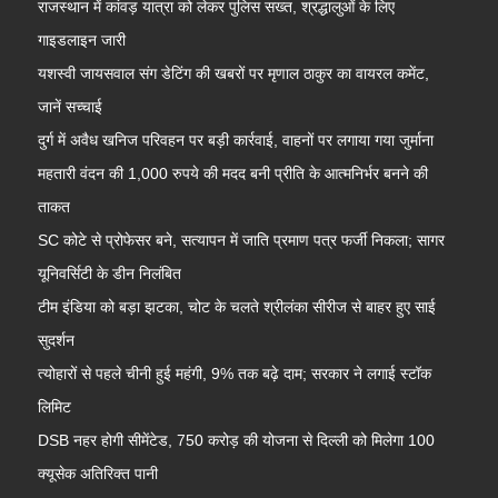
राजस्थान में कांवड़ यात्रा को लेकर पुलिस सख्त, श्रद्धालुओं के लिए
गाइडलाइन जारी
यशस्वी जायसवाल संग डेटिंग की खबरों पर मृणाल ठाकुर का वायरल कमेंट,
जानें सच्चाई
दुर्ग में अवैध खनिज परिवहन पर बड़ी कार्रवाई, वाहनों पर लगाया गया जुर्माना
महतारी वंदन की 1,000 रुपये की मदद बनी प्रीति के आत्मनिर्भर बनने की
ताकत
SC कोटे से प्रोफेसर बने, सत्यापन में जाति प्रमाण पत्र फर्जी निकला; सागर
यूनिवर्सिटी के डीन निलंबित
टीम इंडिया को बड़ा झटका, चोट के चलते श्रीलंका सीरीज से बाहर हुए साई
सुदर्शन
त्योहारों से पहले चीनी हुई महंगी, 9% तक बढ़े दाम; सरकार ने लगाई स्टॉक
लिमिट
DSB नहर होगी सीमेंटेड, 750 करोड़ की योजना से दिल्ली को मिलेगा 100
क्यूसेक अतिरिक्त पानी