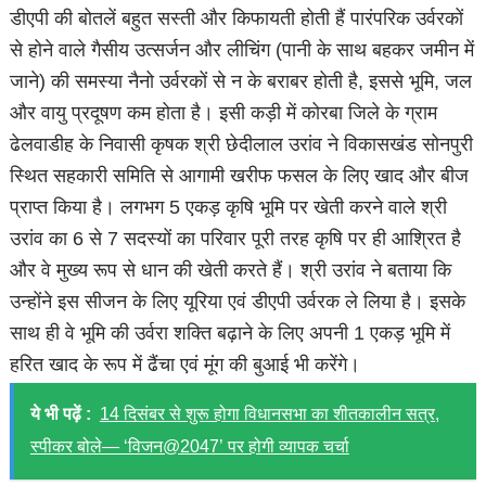
डीएपी की बोतलें बहुत सस्ती और किफायती होती हैं पारंपरिक उर्वरकों
से होने वाले गैसीय उत्सर्जन और लीचिंग (पानी के साथ बहकर जमीन में
जाने) की समस्या नैनो उर्वरकों से न के बराबर होती है, इससे भूमि, जल
और वायु प्रदूषण कम होता है। इसी कड़ी में कोरबा जिले के ग्राम
ढेलवाडीह के निवासी कृषक श्री छेदीलाल उरांव ने विकासखंड सोनपुरी
स्थित सहकारी समिति से आगामी खरीफ फसल के लिए खाद और बीज
प्राप्त किया है। लगभग 5 एकड़ कृषि भूमि पर खेती करने वाले श्री
उरांव का 6 से 7 सदस्यों का परिवार पूरी तरह कृषि पर ही आश्रित है
और वे मुख्य रूप से धान की खेती करते हैं। श्री उरांव ने बताया कि
उन्होंने इस सीजन के लिए यूरिया एवं डीएपी उर्वरक ले लिया है। इसके
साथ ही वे भूमि की उर्वरा शक्ति बढ़ाने के लिए अपनी 1 एकड़ भूमि में
हरित खाद के रूप में ढैंचा एवं मूंग की बुआई भी करेंगे।
ये भी पढ़ें :
14 दिसंबर से शुरू होगा विधानसभा का शीतकालीन सत्र,
स्पीकर बोले— ‘विजन@2047’ पर होगी व्यापक चर्चा