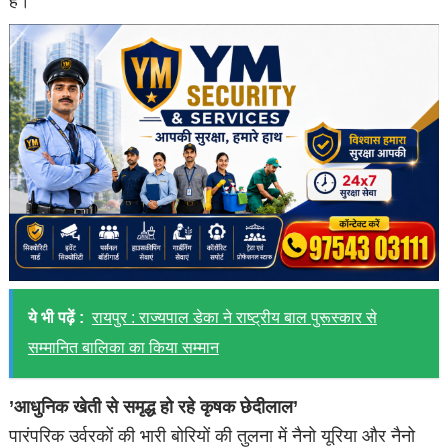
हैं।
ये भी पढ़ें :
रायपुर : राज्यपाल डेका ने राष्ट्रीय बाल पुरूस्कार से
सम्मानित बालिका का किया सम्मान
’आधुनिक खेती से समृद्ध हो रहे कृषक छेदीलाल’
पारंपरिक उर्वरकों की भारी बोरियों की तुलना में नैनो यूरिया और नैनो