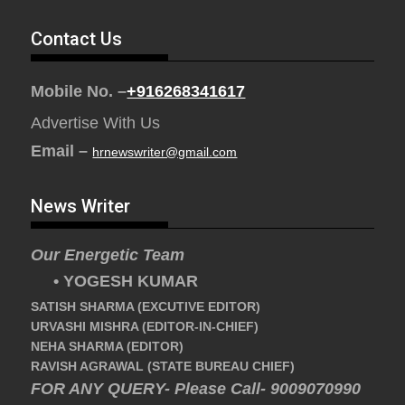
Contact Us
Mobile No. –
+916268341617
Advertise With Us
Email –
hrnewswriter@gmail.com
News Writer
Our Energetic Team
• YOGESH KUMAR
SATISH SHARMA (EXCUTIVE EDITOR)
URVASHI MISHRA (EDITOR-IN-CHIEF)
NEHA SHARMA (EDITOR)
RAVISH AGRAWAL (STATE BUREAU CHIEF)
FOR ANY QUERY- Please Call- 9009070990