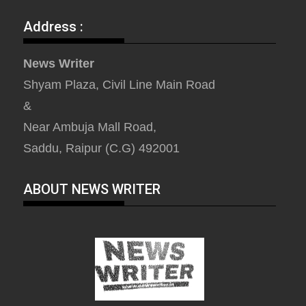
Address :
News Writer
Shyam Plaza, Civil Line Main Road
&
Near Ambuja Mall Road,
Saddu, Raipur (C.G) 492001
ABOUT NEWS WRITER