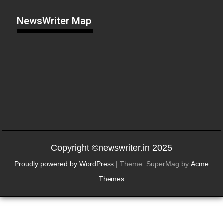
NewsWriter Map
Copyright ©newswriter.in 2025
Proudly powered by WordPress
|
Theme: SuperMag by
Acme
Themes