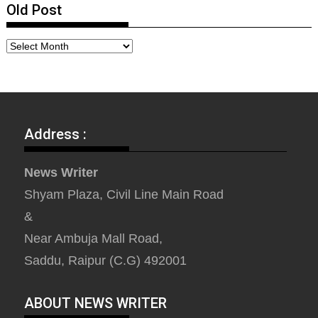
Old Post
Address :
News Writer
Shyam Plaza, Civil Line Main Road
&
Near Ambuja Mall Road,
Saddu, Raipur (C.G) 492001
ABOUT NEWS WRITER