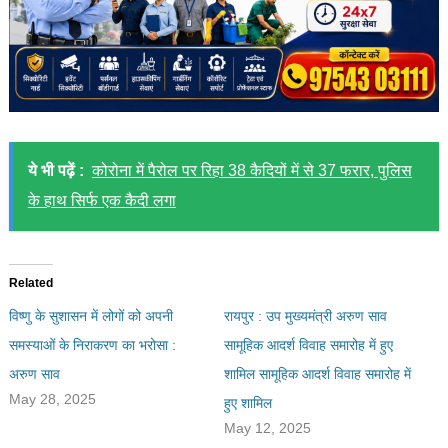
ये भी पढ़ें :
कोरोना में पैरोल पर रिहा 38 कैदियों में से 37 फरार, पुलिस
के हाथ सिर्फ एक कैदी लगा
Related
विष्णु के सुशासन में लोगों को अपनी
रायपुर : उप मुख्यमंत्री अरुण साव
समस्याओं के निराकरण का भरोसा :
सामूहिक आदर्श विवाह समारोह में हुए
अरुण साव
शामिल सामूहिक आदर्श विवाह समारोह में
May 28, 2025
हुए शामिल
May 12, 2025