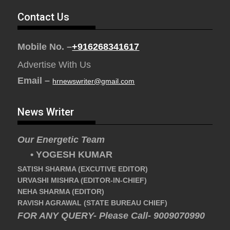
Contact Us
Mobile No. –
+916268341617
Advertise With Us
Email –
hrnewswriter@gmail.com
News Writer
Our Energetic Team
• YOGESH KUMAR
SATISH SHARMA (EXCUTIVE EDITOR)
URVASHI MISHRA (EDITOR-IN-CHIEF)
NEHA SHARMA (EDITOR)
RAVISH AGRAWAL (STATE BUREAU CHIEF)
FOR ANY QUERY- Please Call- 9009070990