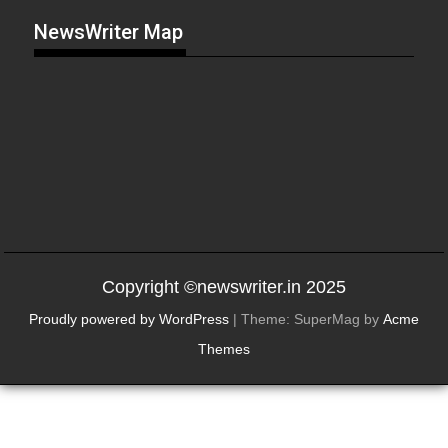
NewsWriter Map
Copyright ©newswriter.in 2025
Proudly powered by WordPress
|
Theme: SuperMag by
Acme
Themes