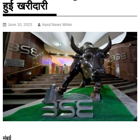
हुई खरीदारी
June 10, 2025
Input News Writer
मुंबई