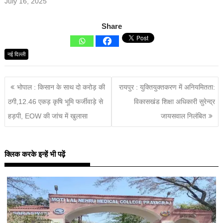
July 16, 2025
Share
नई दिल्ली
भोपाल : किसान के साथ दो करोड़ की
रायपुर : युक्तियुक्तकरण में अनियमितता:
ठगी,12.46 एकड़ कृषि भूमि फर्जीवाड़े से
विकासखंड शिक्षा अधिकारी सुरेन्द्र
हड़पी, EOW की जांच में खुलासा
जायसवाल निलंबित
क्लिक करके इन्हें भी पढ़ें