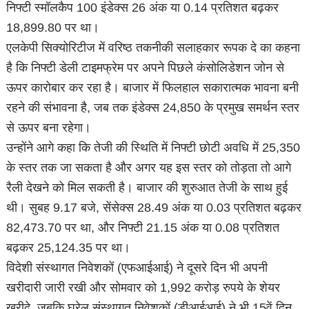
निफ्टी स्मॉलकैप 100 इंडेक्स 26 अंक या 0.14 प्रतिशत बढ़कर
18,899.80 पर था।
एलकेपी सिक्योरिटीज में वरिष्ठ तकनीकी सलाहकार रूपक दे का कहना
है कि निफ्टी डेली टाइमफ्रेम पर अपने पिछले कंसोलिडेशन जोन से
ऊपर कारोबार कर रहा है। बाजार में फिलहाल सकारात्मक भावना बनी
रहने की संभावना है, जब तक इंडेक्स 24,850 के प्रमुख समर्थन स्तर
से ऊपर बना रहेगा।
उन्होंने आगे कहा कि तेजी की स्थिति में निफ्टी छोटी अवधि में 25,350
के स्तर तक जा सकता है और अगर यह इस स्तर को तोड़ता तो आगे
रैली देखने को मिल सकती है। बाजार की शुरुआत तेजी के साथ हुई
थी। सुबह 9.17 बजे, सेंसेक्स 28.49 अंक या 0.03 प्रतिशत बढ़कर
82,473.70 पर था, और निफ्टी 21.15 अंक या 0.08 प्रतिशत
बढ़कर 25,124.35 पर था।
विदेशी संस्थागत निवेशकों (एफआईआई) ने दूसरे दिन भी अपनी
खरीदारी जारी रखी और सोमवार को 1,992 करोड़ रुपये के शेयर
खरीदे, जबकि घरेलू संस्थागत निवेशकों (डीआईआई) ने भी 15वें दिन