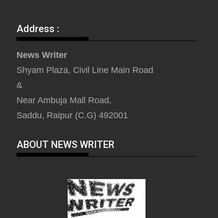
Address :
News Writer
Shyam Plaza, Civil Line Main Road
&
Near Ambuja Mall Road,
Saddu, Raipur (C.G) 492001
ABOUT NEWS WRITER