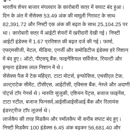
भारतीय शेयर बाजार मंगलवार के कारोबारी सत्र में सपाट बंद हुआ।
दिन के अंत में सेंसेक्स 53.49 अंक की मामूली गिरावट के साथ
82,391.72 और निफ्टी एक अंक की बढ़त के साथ 25,104.25 पर
था। कारोबारी सत्र में आईटी शेयरों में खरीदारी देखी गई। निफ्टी
आईटी इंडेक्स में 1.67 प्रतिशत की बढ़त दर्ज की गई। फार्मा,
एफएमसीजी, मेटल, मीडिया, एनर्जी और कमोडिटीज इंडेक्स हरे निशान
में बंद हुए। ऑटो, पीएसयू बैंक, फाइनेंशियल सर्विसेज, रियल्टी और
इन्फ्रा इंडेक्स लाल निशान में थे।
सेंसेक्स पैक में टेक महिंद्रा, टाटा मोटर्स, इन्फोसिस, एचसीएल टेक,
अल्ट्राटेक सीमेंट, टीसीएस, आईटीसी, एक्सिस बैंक, नेस्ले और अदाणी
पोर्ट्स टॉप गेनर्स थे। मारुति सुजुकी, एशियन पेंट्स, बजाज फाइनेंस,
टाटा स्टील, बजाज फिनसर्व,आईसीआईसीआई बैंक और रिलायंस
इंडस्ट्रीज टॉप लूजर्स थे।
लार्जकैप की तरह मिडकैप और स्मॉलकैप भी करीब सपाट बंद हुए।
निफ्टी मिडकैप 100 इंडेक्स 6.45 अंक बढ़कर 56,681.40 और