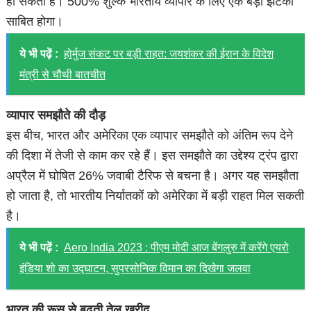
हो सकता है। 500% शुल्क भारतीय व्यापार के लिए एक बड़ा झटका
साबित होगा।
ये भी पढ़ें :
होर्मुज संकट पर बड़ी राहत: जयशंकर की ईरान के विदेश
मंत्री से चौथी बातचीत
व्यापार समझौते की दौड़
इस बीच, भारत और अमेरिका एक व्यापार समझौते को अंतिम रूप देने
की दिशा में तेजी से काम कर रहे हैं। इस समझौते का उद्देश्य ट्रंप द्वारा
अप्रैल में घोषित 26% जवाबी टैरिफ से बचना है। अगर यह समझौता
हो जाता है, तो भारतीय निर्यातकों को अमेरिका में बड़ी राहत मिल सकती
है।
ये भी पढ़ें :
Aero India 2023 : पीएम मोदी आज बेंगलुरु में करेंगे एयरो
इंडिया शो का उद्घाटन, सुपरसोनिक विमान का दिखेगा जलवा
भारत की रूस से बढ़ती तेल खरीद