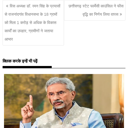
विस अध्यक्ष डॉ. रमन सिंह के प्रयासों
छत्तीसगढ़ स्टेट फार्मेसी काउंस‍िल ने फीस
से राजनांदगांव विधानसभा के 18 ग्रामों
वृद्धि का निर्णय लिया वापस
को मिला 1 करोड़ से अधिक के विकास
कार्यों का उपहार, ग्रामीणों ने जताया
आभार
क्लिक करके इन्हें भी पढ़ें