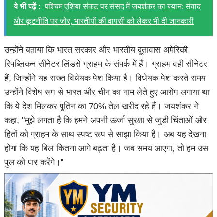
ये भी पढ़ें :
पश्चिम एशिया संकट पर संसद में जयशंकर का बयान: संवाद
और कूटनीति पर जोर, भारतीयों की वापसी को लेकर भी दी जानकारी
उन्होंने बताया कि भारत सरकार और भारतीय दूतावास अमेरिकी
रिपब्लिकन सीनेटर लिंडसे ग्राहम के संपर्क में हैं। ग्राहम वही सीनेटर
हैं, जिन्होंने यह सख्त विधेयक पेश किया है। विधेयक पेश करते समय
उन्होंने विशेष रूप से भारत और चीन का नाम लेते हुए आरोप लगाया था
कि ये देश मिलकर पुतिन का 70% तेल खरीद रहे हैं। जयशंकर ने
कहा, "मुझे लगता है कि हमने अपनी ऊर्जा सुरक्षा से जुड़ी चिंताओं और
हितों को ग्राहम के साथ स्पष्ट रूप से साझा किया है। अब यह देखना
होगा कि यह बिल कितना आगे बढ़ता है। जब समय आएगा, तो हम उस
पुल को पार करेंगे।"