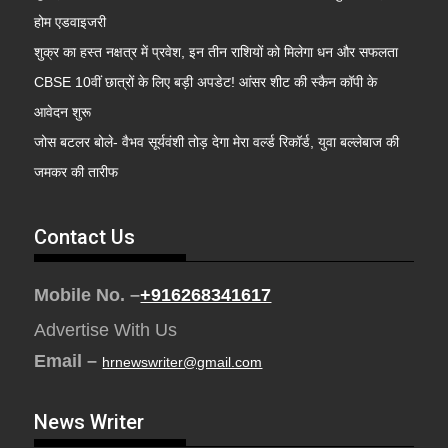
होम एडवाइजरी
शुक्र का हस्त नक्षत्र में प्रवेश, इन तीन राशियों को मिलेगा धन और सफलता
CBSE 10वीं छात्रों के लिए बड़ी अपडेट! आंसर शीट की स्कैन कॉपी के
आवेदन शुरू
जोस बटलर बोले- वैभव सूर्यवंशी तोड़ देगा मेरा वर्ल्ड रिकॉर्ड, युवा बल्लेबाज की
जमकर की तारीफ
Contact Us
Mobile No. –
+916268341617
Advertise With Us
Email –
hrnewswriter@gmail.com
News Writer