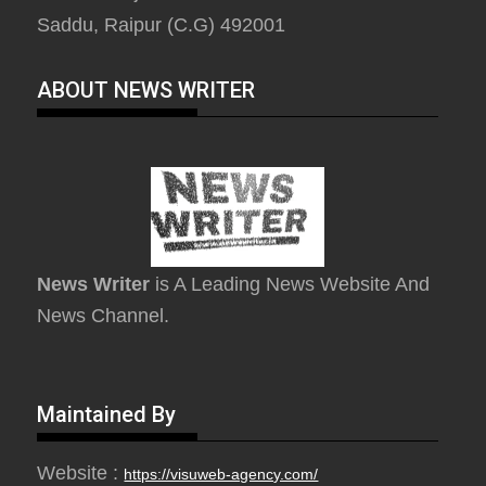
Saddu, Raipur (C.G) 492001
ABOUT NEWS WRITER
News Writer
is A Leading News Website And
News Channel.
Maintained By
Website :
https://visuweb-agency.com/