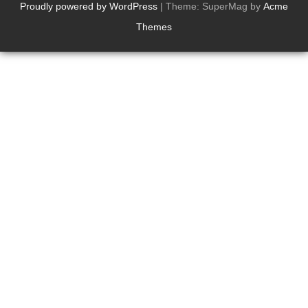
Proudly powered by WordPress
|
Theme: SuperMag by
Acme
Themes