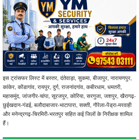
इस ट्रांसफर लिस्ट में बस्तर, दंतेवाड़ा, सुकमा, बीजापुर, नारायणपुर,
कांकेर, कोंडागांव, रायपुर, दुर्ग, राजनांदगांव, कबीरधाम, धमतरी,
महासमुंद, जांजगीर-चांपा, सूरजपुर, कोरिया, सरगुजा, जशपुर, खैरागढ़-
छुईखदान-गंडई, बलौदाबाजार-भाटापारा, सक्ती, गौरेला-पेंड्रा-मरवाही
और मनेन्द्रगढ़-चिरमिरी-भरतपुर सहित कई जिलों के निरीक्षक शामिल
हैं।