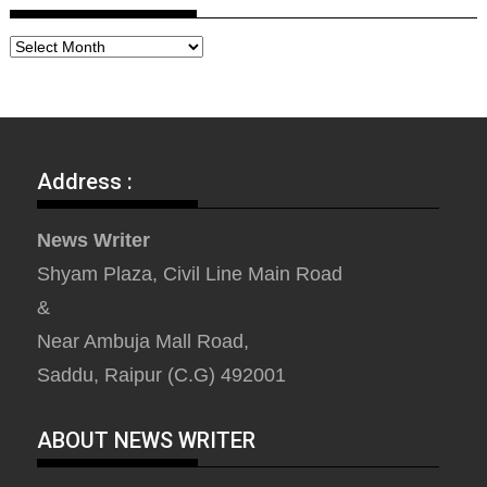
Address :
News Writer
Shyam Plaza, Civil Line Main Road
&
Near Ambuja Mall Road,
Saddu, Raipur (C.G) 492001
ABOUT NEWS WRITER