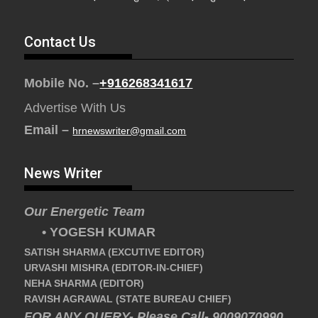
Contact Us
Mobile No. –
+916268341617
Advertise With Us
Email –
hrnewswriter@gmail.com
News Writer
Our Energetic Team
• YOGESH KUMAR
SATISH SHARMA (EXCUTIVE EDITOR)
URVASHI MISHRA (EDITOR-IN-CHIEF)
NEHA SHARMA (EDITOR)
RAVISH AGRAWAL (STATE BUREAU CHIEF)
FOR ANY QUERY- Please Call- 9009070990