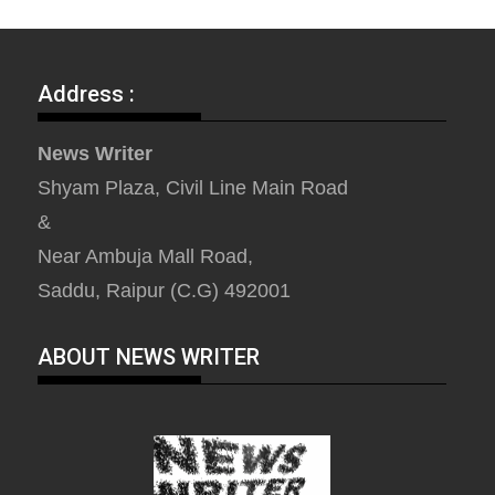
Address :
News Writer
Shyam Plaza, Civil Line Main Road
&
Near Ambuja Mall Road,
Saddu, Raipur (C.G) 492001
ABOUT NEWS WRITER