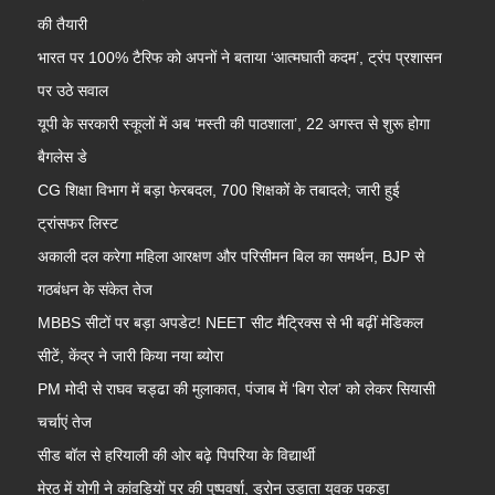
की तैयारी
भारत पर 100% टैरिफ को अपनों ने बताया ‘आत्मघाती कदम’, ट्रंप प्रशासन
पर उठे सवाल
यूपी के सरकारी स्कूलों में अब ‘मस्ती की पाठशाला’, 22 अगस्त से शुरू होगा
बैगलेस डे
CG शिक्षा विभाग में बड़ा फेरबदल, 700 शिक्षकों के तबादले; जारी हुई
ट्रांसफर लिस्ट
अकाली दल करेगा महिला आरक्षण और परिसीमन बिल का समर्थन, BJP से
गठबंधन के संकेत तेज
MBBS सीटों पर बड़ा अपडेट! NEET सीट मैट्रिक्स से भी बढ़ीं मेडिकल
सीटें, केंद्र ने जारी किया नया ब्योरा
PM मोदी से राघव चड्ढा की मुलाकात, पंजाब में ‘बिग रोल’ को लेकर सियासी
चर्चाएं तेज
सीड बॉल से हरियाली की ओर बढ़े पिपरिया के विद्यार्थी
मेरठ में योगी ने कांवड़ियों पर की पुष्पवर्षा, ड्रोन उड़ाता युवक पकड़ा