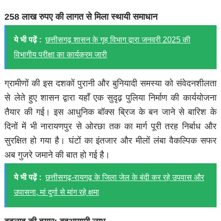
258 लाख रुपए की लागत से मिला स्थायी समाधान
ये भी पढ़ें :
छत्तीसगढ़ शासन के गृह विभाग द्वारा जनवरी 2025 की
विभागीय परीक्षा का कार्यक्रम जारी
​ग्रामीणों की इस दशकों पुरानी और बुनियादी समस्या को संवेदनशीलता
से लेते हुए शासन द्वारा यहाँ एक सुदृढ़ पुलिया निर्माण की कार्ययोजना
तैयार की गई। इस आधुनिक बॉक्स ब्रिज के बन जाने से बारिश के
दिनों में भी नारायणपुर से ओरछा तक का मार्ग पूरी तरह निर्बाध और
सुरक्षित हो गया है। घंटों का इंतजार और मीलों लंबा वैकल्पिक सफर
अब गुजरे जमाने की बात हो गई है।
ये भी पढ़ें :
छत्तीसगढ़-रायगढ़ के जिला जेल के बंदी कर रहे उपवास और
उपासना, मां दुर्गा से मांग रहे क्षमा