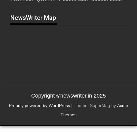
NewsWriter Map
Copyright ©newswriter.in 2025
Proudly powered by WordPress
|
Theme: SuperMag by
Acme
Themes