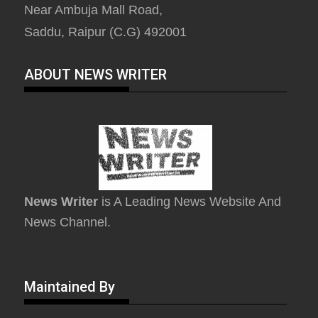
Near Ambuja Mall Road,
Saddu, Raipur (C.G) 492001
ABOUT NEWS WRITER
News Writer
is A Leading News Website And
News Channel.
Maintained By