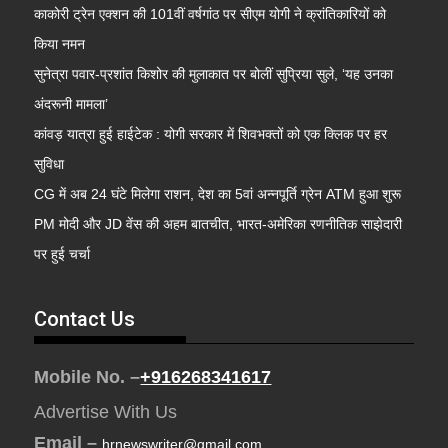
काकोरी ट्रेन एक्शन की 101वीं वर्षगांठ पर सीएम योगी ने क्रांतिकारियों को
किया नमन
सुनेत्रा पवार-प्रशांत किशोर की मुलाकात पर बोलीं सुप्रिया सुले, ‘यह उनका
अंदरूनी मामला’
कांवड़ यात्रा हुई हाईटेक : योगी सरकार में शिवभक्तों को एक क्लिक पर हर
सुविधा
CG में अब 24 घंटे मिलेगा राशन, देश का 5वां अन्नपूर्ति ग्रेन ATM हुआ शुरू
PM मोदी और JD वेंस की अहम बातचीत, भारत-अमेरिका रणनीतिक साझेदारी
पर हुई चर्चा
Contact Us
Mobile No. –
+916268341617
Advertise With Us
Email –
hrnewswriter@gmail.com