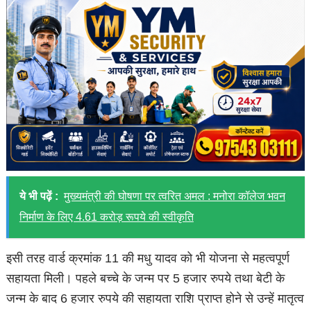
ये भी पढ़ें :
मुख्यमंत्री की घोषणा पर त्वरित अमल : मनोरा कॉलेज भवन
निर्माण के लिए 4.61 करोड़ रूपये की स्वीकृति
इसी तरह वार्ड क्रमांक 11 की मधु यादव को भी योजना से महत्वपूर्ण
सहायता मिली। पहले बच्चे के जन्म पर 5 हजार रुपये तथा बेटी के
जन्म के बाद 6 हजार रुपये की सहायता राशि प्राप्त होने से उन्हें मातृत्व