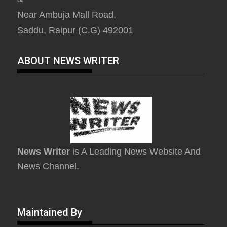
Near Ambuja Mall Road,
Saddu, Raipur (C.G) 492001
ABOUT NEWS WRITER
News Writer
is A Leading News Website And
News Channel.
Maintained By