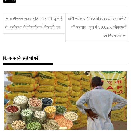
छत्तीसगढ़ राज्य शूटिंग मीट 11 जुलाई
योगी सरकार में बिजली व्यवस्था बनी भरोसे
से, प्रदेशभर के निशानेबाज दिखाएंगे दम
की पहचान, जून में 98.62% शिकायतों
का निस्तारण
क्लिक करके इन्हें भी पढ़ें