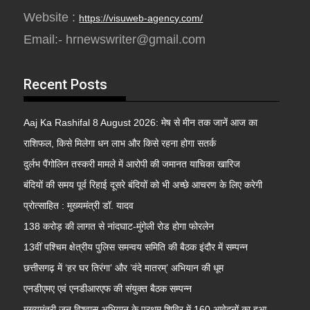
Website :
https://visuweb-agency.com/
Email:- hrnewswriter@gmail.com
Recent Posts
Aaj Ka Rashifal 8 August 2026: मेष से मीन तक जानें आज का
राशिफल, किसे मिलेगा धन लाभ और किसे रहना होगा सतर्क
दुर्लभ पैंगोलिन तस्करी मामले में आरोपी की जमानत याचिका खारिज
बंदियों की समय पूर्व रिहाई दूसरे बंदियों को भी अच्छे आचरण के लिए करेगी
प्रोत्साहित : मुख्यमंत्री डॉ. यादव
138 करोड़ की लागत से नांदघाट-मुंगेली रोड होगा फोरलेन
13वीं पश्चिम क्षेत्रीय पुलिस समन्वय समिति की बैठक इंदौर में सम्पन्न
छत्तीसगढ़ में ‘हर घर तिरंगा’ और ‘वंदे मातरम्’ अभियान की धूम
एनडीएमए एवं एनडीआरएफ की संयुक्त बैठक सम्पन्न
मुख्यमंत्री जन विश्वास अभियान के प्रथम शिविर में 160 आवेदनों का हुआ