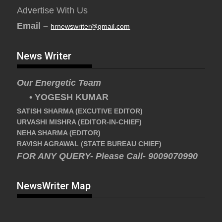
Advertise With Us
Email –
hrnewswriter@gmail.com
News Writer
Our Energetic Team
• YOGESH KUMAR
SATISH SHARMA (EXCUTIVE EDITOR)
URVASHI MISHRA (EDITOR-IN-CHIEF)
NEHA SHARMA (EDITOR)
RAVISH AGRAWAL (STATE BUREAU CHIEF)
FOR ANY QUERY- Please Call- 9009070990
NewsWriter Map