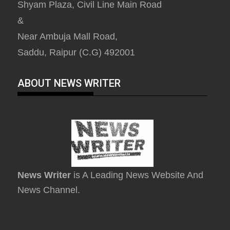
Shyam Plaza, Civil Line Main Road
&
Near Ambuja Mall Road,
Saddu, Raipur (C.G) 492001
ABOUT NEWS WRITER
News Writer
is A Leading News Website And
News Channel.