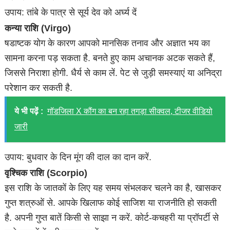
उपाय: तांबे के पात्र से सूर्य देव को अर्घ्य दें
कन्या राशि (Virgo)
षडाष्टक योग के कारण आपको मानसिक तनाव और अज्ञात भय का
सामना करना पड़ सकता है. बनते हुए काम अचानक अटक सकते हैं,
जिससे निराशा होगी. धैर्य से काम लें. पेट से जुड़ी समस्याएं या अनिद्रा
परेशान कर सकती है.
ये भी पढ़ें :
गॉडज‍िला X कौंग का बन रहा तगड़ा सीक्‍वल, टीजर वीडियो
जारी
उपाय: बुधवार के दिन मूंग की दाल का दान करें.
वृश्चिक राशि (Scorpio)
इस राशि के जातकों के लिए यह समय संभलकर चलने का है, खासकर
गुप्त शत्रुओं से. आपके खिलाफ कोई साजिश या राजनीति हो सकती
है. अपनी गुप्त बातें किसी से साझा न करें. कोर्ट-कचहरी या प्रॉपर्टी से