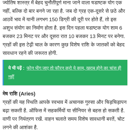
ज्योतिष शास्त्र में बेहद चुनौतीपूर्ण माना जाने वाला षडाष्टक योग एक
नहीं, बल्कि दो बार बनने जा रहा है. जब दो ग्रह एक-दूसरे से छठे और
आठवें भाव में यानी लगभग 150 डिग्री की दूरी पर होते हैं, तो इस
अशुभ संयोग का निर्माण होता है. इस दिन पहला षडाष्टक योग शाम 6
बजकर 23 मिनट पर और दूसरा रात 10 बजकर 13 मिनट पर बनेगा.
ग्रहों की इस टेढ़ी चाल के कारण कुछ विशेष राशि के जातकों को बेहद
सावधान रहने की जरूरत होगी.
ये भी पढ़ें :
फोन भीग जाए तो फौरन करो ये काम, खराब होने का चांस ही
नहीं
मेष राशि (Aries)
ग्रहों की यह स्थिति आपके स्वभाव में अचानक गुस्सा और चिड़चिड़ापन
बढ़ा सकती है. ऑफिस में सहकर्मियों या सीनियर से बहस हो सकती है.
वाणी पर नियंत्रण रखें. वाहन चलाते समय विशेष सावधानी बरतें, चोट
लगने की आशंका है.