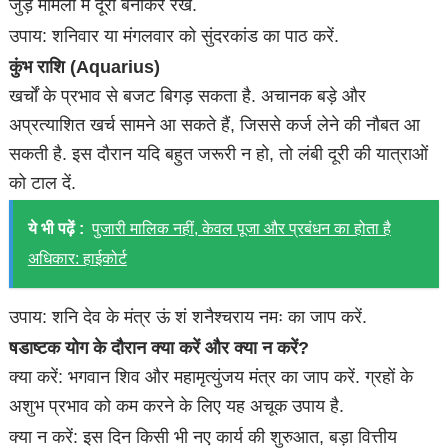
जुड़े मामलों में दूरी बनाकर रखें.
उपाय: शनिवार या मंगलवार को सुंदरकांड का पाठ करें.
कुंभ राशि (Aquarius)
खर्चों के प्रभाव से बजट बिगड़ सकता है. अचानक बड़े और
अप्रत्याशित खर्च सामने आ सकते हैं, जिससे कर्ज लेने की नौबत आ
सकती है. इस दौरान यदि बहुत जरूरी न हो, तो लंबी दूरी की यात्राओं
को टाल दें.
ये भी पढ़ें :
पुजारी मालिक नहीं, केवल पूजा और प्रबंधन का होता है
अधिकार: हाईकोर्ट
उपाय: शनि देव के मंत्र ऊं शं शनैश्चराय नमः का जाप करें.
षडाष्टक योग के दौरान क्या करें और क्या न करें?
क्या करें: भगवान शिव और महामृत्युंजय मंत्र का जाप करें. ग्रहों के
अशुभ प्रभाव को कम करने के लिए यह अचूक उपाय है.
क्या न करें: इस दिन किसी भी नए कार्य की शुरुआत, बड़ा वित्तीय