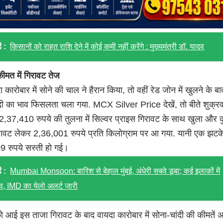
ं :
किसानों को राहत राशि देने में कोई कमी नहीं करेंगे : मुख्यमंत्री डॉ. यादव
कीमत में गिरावट तेज
ा कारोबार में सोने की चाल ने हैरान किया, तो वहीं रेड जोन में खुलने के बा
ंदी का भाव फिसलता चला गया. MCX Silver Price देखें, तो बीते शुक्रव
2,37,410 रुपये की तुलना में सिल्वर प्राइस गिरावट के साथ खुला और क
िरावट लेकर 2,36,001 रुपये प्रति किलोग्राम पर आ गया. यानी एक झटके 
09 रुपये सस्ती हो गई।
ं :
Mumbai Monsoon: बारिश से बेहाल मुंबई, अंधेरी सबवे डूबा; कई इलाकों में
, IMD का येलो अलर्ट जारी
 आई इस ताजा गिरावट के बाद वायदा कारोबार में सोना-चांदी की कीमतें 