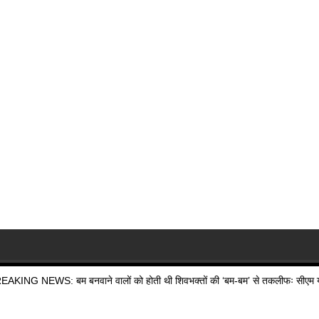
EAKING NEWS: बम बनवाने वालों को होती थी शिवभक्तों की ‘बम-बम’ से तकलीफः सीएम य