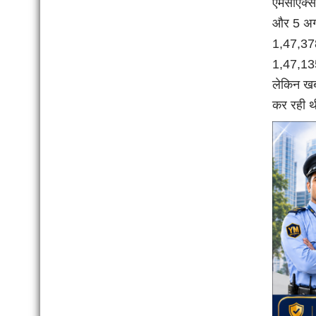
एमसीएक्स
और 5 अगस
1,47,378 
1,47,135
लेकिन खबर
कर रही 