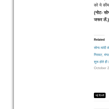
को ये कीम
(नोट- सोन
जरूर लें.)
Related
सोना-चांदी की
गिरावट, मं
शुरू होते ही
October 
नई दिल्ली