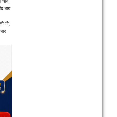
 चांदी
ंद भाव
ली भी,
ोबार