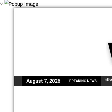
×
'मस्ज
August 7, 2026
BREAKING NEWS