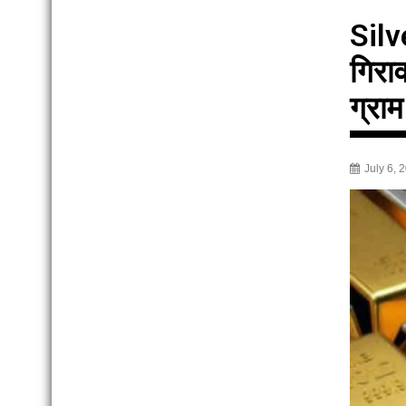
Silv
गिरा
ग्रा
July 6, 