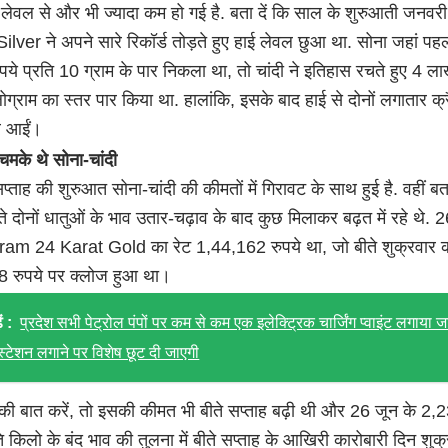
लेवल से और भी ज्यादा कम हो गई है. बता दें कि साल के शुरुआती जनवरी
Silver ने अपने सारे रिकॉर्ड तोड़ते हुए हाई लेवल छुआ था. सोना जहां पह
ये प्रति 10 ग्राम के पार निकला था, तो चांदी ने इतिहास रचते हुए 4 ला
ोग्राम का स्तर पार किया था. हालांकि, इसके बाद हाई से दोनों लगातार क्
र आईं।
े चमके थे सोना-चांदी
प्ताह की शुरुआत सोना-चांदी की कीमतों में गिरावट के साथ हुई है. वहीं बता
ते दोनों धातुओं के भाव उतार-चढ़ाव के बाद कुछ मिलाकर बढ़त में रहे थे. 
am 24 Karat Gold का रेट 1,44,162 रुपये था, जो बीते शुक्रवार 
 रुपये पर क्लोज हुआ था।
ं :
प्रदेश सभी पेट्रोल पंपों पर कम से कम एक इलेक्ट्रिक चार्जिंग प्वाइंट लगाया ज
ग स्टेशन लगाने पर विशेष छूट दी जाएगी
ी की बात करें, तो इसकी कीमत भी बीते सप्ताह बढ़ी थी और 26 जून के 2
ति किलो के बंद भाव की तुलना में बीते सप्ताह के आखिरी कारोबारी दिन शुक