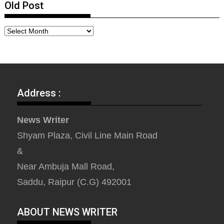
Old Post
Address :
News Writer
Shyam Plaza, Civil Line Main Road
&
Near Ambuja Mall Road,
Saddu, Raipur (C.G) 492001
ABOUT NEWS WRITER