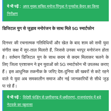
ये भी पढ़ें :
अपर मुख्य सचिव मनोज पिंगुआ ने पुनर्वास केंद्र का किया
निरीक्षण
डिजिटल युग से जुड़ाव मनोरंजन के साथ मिले 5G स्मार्टफोन
दिनभर की रचनात्मक गतिविधियों और खेल के बाद शाम को सभी युवा
संगीत कक्ष में सुर-ताल मिलाते हैं, जिससे उनका भरपूर मनोरंजन होता
है। वर्तमान डिजिटल युग के साथ कदम से कदम मिलाकर चलने के
लिए जिला प्रशासन ने इन युवाओं को 5G स्मार्टफोन भी उपलब्ध कराए
हैं। इस आधुनिक तकनीक के जरिए देश-दुनिया की खबरों से कटे रहने
वाले ये युवा अब समकालीन समाज और नई जानकारियों से सीधे जुड़
पा रहे हैं।
ये भी पढ़ें :
विदेशी फंडिंग से छत्तीसगढ़ में धर्मांतरण!, राजनांदगांव में बड़े
नेटवर्क का खुलासा