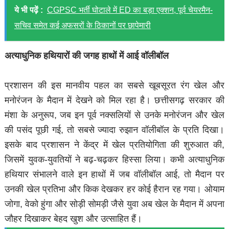
ये भी पढ़ें :
CGPSC भर्ती घोटाले में ED का बड़ा एक्शन, पूर्व चेयरमैन-
सचिव समेत कई अफसरों के ठिकानों पर छापेमारी
अत्याधुनिक हथियारों की जगह हाथों में आई वॉलीबॉल
प्रशासन की इस मानवीय पहल का सबसे खूबसूरत रंग खेल और
मनोरंजन के मैदान में देखने को मिल रहा है। छत्तीसगढ़ सरकार की
मंशा के अनुरूप, जब इन पूर्व नक्सलियों से उनके मनोरंजन और खेल
की पसंद पूछी गई, तो सबसे ज्यादा रुझान वॉलीबॉल के प्रति दिखा।
इसके बाद प्रशासन ने केंद्र में खेल प्रतियोगिता की शुरुआत की,
जिसमें युवक-युवतियों ने बढ़-चढ़कर हिस्सा लिया। कभी अत्याधुनिक
हथियार संभालने वाले इन हाथों में जब वॉलीबॉल आई, तो मैदान पर
उनकी खेल प्रतिभा और किक देखकर हर कोई हैरान रह गया। ओयाम
जोगा, वेको हुंगा और सोड़ी सोमड़ी जैसे युवा अब खेल के मैदान में अपना
जौहर दिखाकर बेहद खुश और उत्साहित हैं।