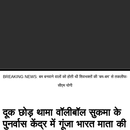
BREAKING NEWS: बम बनवाने वालों को होती थी शिवभक्तों की ‘बम-बम’ से तकलीफः
सीएम योगी
दूक छोड़ थामा वॉलीबॉल सुकमा के
पुनर्वास केंद्र में गूंजा भारत माता की