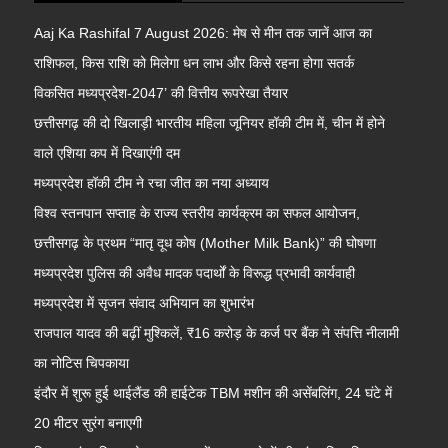
Aaj Ka Rashifal 7 August 2026: मेष से मीन तक जानें आज का
राशिफल, किस राशि को मिलेगा धन लाभ और किसे रहना होगा सतर्क
विकसित मध्यप्रदेश-2047’ की वित्तीय रूपरेखा तैयार
छत्तीसगढ़ की दो खिलाड़ी भारतीय महिला जूनियर हॉकी टीम में, चीन में होने
वाले एशिया कप में दिखाएंगी दम
मध्यप्रदेश हॉकी टीम ने रचा जीत का नया अध्याय
विश्व स्तनपान सप्ताह के राज्य स्तरीय कार्यक्रम का सफल आयोजन,
छत्तीसगढ़ के प्रथम “मातृ दूध कोष (Mother Milk Bank)” की घोषणा
मध्यप्रदेश पुलिस की अवैध मादक पदार्थों के विरूद्ध प्रभावी कार्यवाही
मध्यप्रदेश में सृजन संवाद अभियान का शुभारंभ
राजपाल यादव की बढ़ीं मुश्किलें, ₹16 करोड़ के कर्ज पर बैंक ने संपत्ति नीलामी
का नोटिस चिपकाया
इंदौर में शुरू हुई थाईलैंड की हाईटेक TBM मशीन की असेंबलिंग, 24 घंटे में
20 मीटर सुरंग बनाएगी