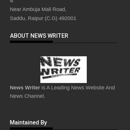
&
Near Ambuja Mall Road,
Saddu, Raipur (C.G) 492001
ABOUT NEWS WRITER
News Writer
is A Leading News Website And
News Channel.
Maintained By