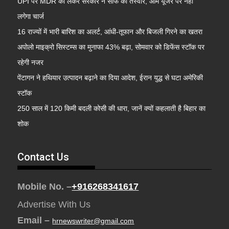
UPI पर MDR को लेकर सरकार ने साफ की तस्वीर, आम यूजर पर नहीं
लगेगा चार्ज
16 राज्यों में भारी बारिश का अलर्ट, आंधी-तूफान और बिजली गिरने का खतरा
अपोलो माइक्रो सिस्टम्स का मुनाफा 43% बढ़ा, सोमवार को डिफेंस स्टॉक पर
रहेगी नजर
पेंटागन ने हथियार उत्पादन बढ़ाने का दिया आदेश, ईरान युद्ध से घटा अमेरिकी
स्टॉक
250 साल में 120 किमी बदली कोसी की धारा, जानें क्यों कहलाती है बिहार का
शोक
Contact Us
Mobile No. –
+916268341617
Advertise With Us
Email –
hrnewswriter@gmail.com