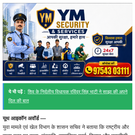
ये भी पढ़ें :
शिव के निर्दलीय विधायक रविंद्र सिंह भाटी ने साझा की अपने
दिल की बात
यूथ आइकॉन अवॉर्ड —
युवा मामले एवं खेल विभाग के शासन सचिव ने बताया कि राष्ट्रीय और