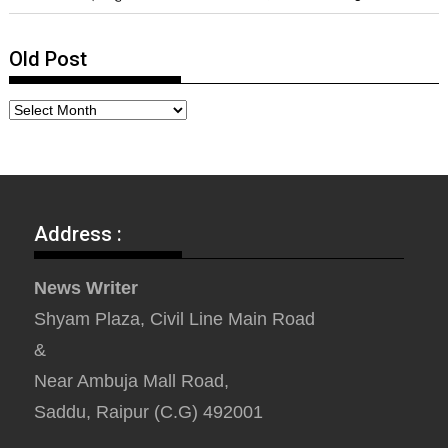
Old Post
Address :
News Writer
Shyam Plaza, Civil Line Main Road
&
Near Ambuja Mall Road,
Saddu, Raipur (C.G) 492001