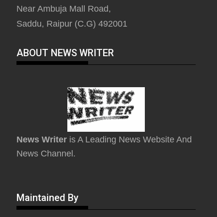
Near Ambuja Mall Road,
Saddu, Raipur (C.G) 492001
ABOUT NEWS WRITER
News Writer
is A Leading News Website And
News Channel.
Maintained By