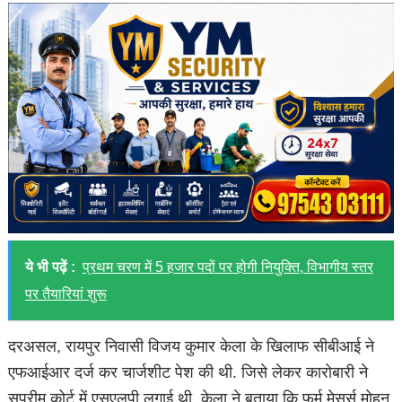
ये भी पढ़ें :
प्रथम चरण में 5 हजार पदों पर होगी नियुक्ति, विभागीय स्तर
पर तैयारियां शुरू
दरअसल, रायपुर निवासी विजय कुमार केला के खिलाफ सीबीआई ने
एफआईआर दर्ज कर चार्जशीट पेश की थी. जिसे लेकर कारोबारी ने
सुप्रीम कोर्ट में एसएलपी लगाई थी. केला ने बताया कि फर्म मेसर्स मोहन