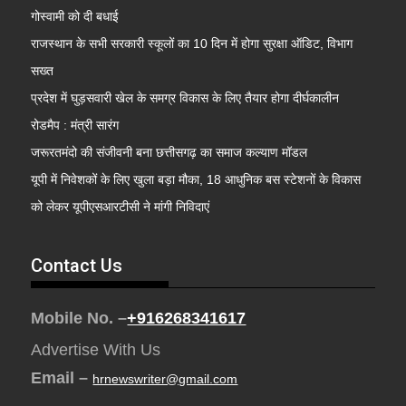
गोस्वामी को दी बधाई
राजस्थान के सभी सरकारी स्कूलों का 10 दिन में होगा सुरक्षा ऑडिट, विभाग
सख्त
प्रदेश में घुड़सवारी खेल के समग्र विकास के लिए तैयार होगा दीर्घकालीन
रोडमैप : मंत्री सारंग
जरूरतमंदो की संजीवनी बना छत्तीसगढ़ का समाज कल्याण मॉडल
यूपी में निवेशकों के लिए खुला बड़ा मौका, 18 आधुनिक बस स्टेशनों के विकास
को लेकर यूपीएसआरटीसी ने मांगी निविदाएं
Contact Us
Mobile No. –
+916268341617
Advertise With Us
Email –
hrnewswriter@gmail.com