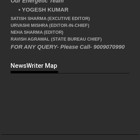
Our Energetic Team
• YOGESH KUMAR
SATISH SHARMA (EXCUTIVE EDITOR)
URVASHI MISHRA (EDITOR-IN-CHIEF)
NEHA SHARMA (EDITOR)
RAVISH AGRAWAL (STATE BUREAU CHIEF)
FOR ANY QUERY- Please Call- 9009070990
NewsWriter Map