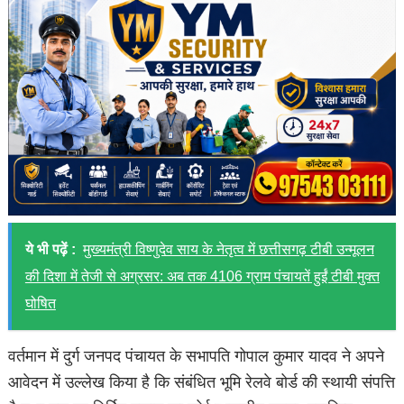
ये भी पढ़ें :
मुख्यमंत्री विष्णुदेव साय के नेतृत्व में छत्तीसगढ़ टीबी उन्मूलन
की दिशा में तेजी से अग्रसर: अब तक 4106 ग्राम पंचायतें हुईं टीबी मुक्त
घोषित
वर्तमान में दुर्ग जनपद पंचायत के सभापति गोपाल कुमार यादव ने अपने
आवेदन में उल्लेख किया है कि संबंधित भूमि रेलवे बोर्ड की स्थायी संपत्ति