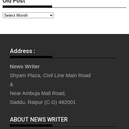
Old Post
Address :
News Writer
Shyam Plaza, Civil Line Main Road
&
Near Ambuja Mall Road,
Saddu, Raipur (C.G) 492001
ABOUT NEWS WRITER