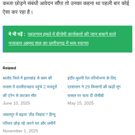
कब्जा छोड़ने संबंधी आवेदन सौंपा तो उनका कहना था पहली बार कोई
ऐसा कर रहा है।
ये भी पढ़ें :
पहलगाम हमले में बीजेपी कार्यकर्ता की जान बचाने वाले
नजाकत अहमद शाह का छत्तीसगढ़ में भव्य स्वागत
Related
बालोद जिले में झारखंड से काम की
इंदौर-बुधनी रेल परियोजना के लिए
तलाश में दल्लीराजहरा पहुंचे 2 मजदूरों
प्रशासन ने 29 किसानों की खड़ी मूंग
की ट्रेन से कटकर मौत
फसल पर चला दी जेसीबी
June 10, 2025
May 15, 2025
जबलपुर में बढ़ता ‘लैंड जिहाद’? हिन्दू
परिवार छोड़ रहे अपने घर और ज़मीनें
November 1, 2025