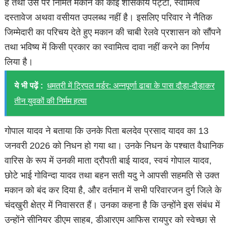
है तथा उस पर निर्मित मकान का कोई शासकीय पट्टा, स्वामित्व
दस्तावेज अथवा वसीयत उपलब्ध नहीं है। इसलिए परिवार ने नैतिक
जिम्मेदारी का परिचय देते हुए मकान की चाबी रेलवे प्रशासन को सौंपने
तथा भविष्य में किसी प्रकार का स्वामित्व दावा नहीं करने का निर्णय
लिया है।
ये भी पढ़ें :
धमतरी में ट्रिपल मर्डर: अन्नपूर्णा ढाबा के पास दौड़ा-दौड़ाकर
तीन युवकों की निर्मम हत्या
गोपाल यादव ने बताया कि उनके पिता बलदेव प्रसाद यादव का 13
जनवरी 2026 को निधन हो गया था। उनके निधन के पश्चात वैधानिक
वारिस के रूप में उनकी माता द्रौपती बाई यादव, स्वयं गोपाल यादव,
छोटे भाई गोविन्दा यादव तथा बहन सती यदु ने आपसी सहमति से उक्त
मकान को बंद कर दिया है, और वर्तमान में सभी परिवारजन दुर्ग जिले के
चंदखुरी क्षेत्र में निवासरत हैं। उनका कहना है कि उन्होंने इस संबंध में
उन्होंने सीनियर डीएम साहब, डीआरएम आफिस रायपुर को स्वेच्छा से