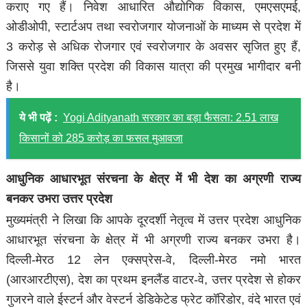
कराए गए हैं। निवेश आधारित औद्योगिक विकास, एमएसएमई,
ओडीओपी, स्टार्टअप तथा स्वरोजगार योजनाओं के माध्यम से प्रदेश में
3 करोड़ से अधिक रोजगार एवं स्वरोजगार के अवसर सृजित हुए हैं,
जिससे युवा शक्ति प्रदेश की विकास यात्रा की प्रमुख भागीदार बनी
है।
ये भी पढ़ें :
Yogi Adityanath सरकार का बड़ा फैसला: 2.51 लाख
किसानों को 285 करोड़ का फसल मुआवजा
आधुनिक आधारभूत संरचना के क्षेत्र में भी देश का अग्रणी राज्य
बनकर उभरा उत्तर प्रदेश
मुख्यमंत्री ने लिखा कि आपके दूरदर्शी नेतृत्व में उत्तर प्रदेश आधुनिक
आधारभूत संरचना के क्षेत्र में भी अग्रणी राज्य बनकर उभरा है।
दिल्ली-मेरठ 12 लेन एक्सप्रेस-वे, दिल्ली-मेरठ नमो भारत
(आरआरटीएस), देश का प्रथम इनलैंड वाटर-वे, उत्तर प्रदेश से होकर
गुजरने वाले ईस्टर्न और वेस्टर्न डेडिकेटेड फ्रेट कॉरिडोर, वंदे भारत एवं