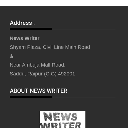
Address :
News Writer
Shyam Plaza, Civil Line Main Road
&
Near Ambuja Mall Road,
Saddu, Raipur (C.G) 492001
ABOUT NEWS WRITER