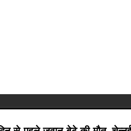
िन से पहले जवान बेटे की मौत, चेन्नई 