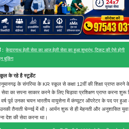
ं :
केदारनाथ हेली सेवा का आज हेली सेवा का हुआ शुभारंभ, टिकट की ऐसे होगी
 बुकिंग
कूल के रहे है स्टूडेंट
हनुमानगढ़ के संगरिया के KR स्कूल से कक्षा 12वीं की शिक्षा प्राप्त करने क
सेवा का सपना साकार करने के लिए चिड़ावा प्रशिक्षण प्राप्त करना शुरू
वर्ष पूर्व उनका चयन भारतीय वायुसेना में कंप्यूटर ऑपरेटर के पद पर हु
ें उनकी तैनाती चेन्नई में थी। आर्यन शुरू से ही मेहनती और अनुशासित युवा
ा देश की सेवा करना था।