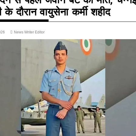
ी के दौरान वायुसेना कर्मी शहीद
026
News Writer Editor