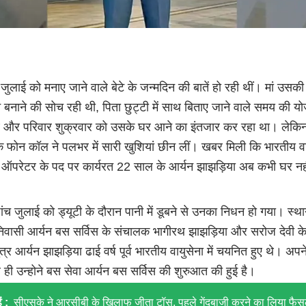
 जुलाई को मनाए जाने वाले बेटे के जन्मदिन की बातें हो रही थीं। मां उसकी
बनाने की सोच रही थी, पिता छुट्टी में साथ बिताए जाने वाले समय की यो
थे और परिवार शुक्रवार को उसके घर आने का इंतजार कर रहा था। लेकिन
 फोन कॉल ने पलभर में सारी खुशियां छीन लीं। खबर मिली कि भारतीय वा
यूटर ऑपरेटर के पद पर कार्यरत 22 साल के आर्यन झाझड़िया अब कभी घर नह
ं पांच जुलाई को ड्यूटी के दौरान पानी में डूबने से उनका निधन हो गया। स्थ
 निवासी आर्यन बस सर्विस के संचालक भागीरथ झाझड़िया और सरोज देवी क
त्र आर्यन झाझड़िया ढाई वर्ष पूर्व भारतीय वायुसेना में चयनित हुए थे। अपने
 ही उन्होने बस सेवा आर्यन बस सर्विस की शुरुआत की हुई है।
ं :
सीएसके ने आरसीबी के खिलाफ जीता टॉस, पहले गेंदबाजी करने का लिया फैस