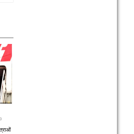
0
त्राओं