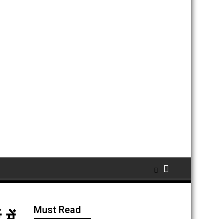
Must Read
में