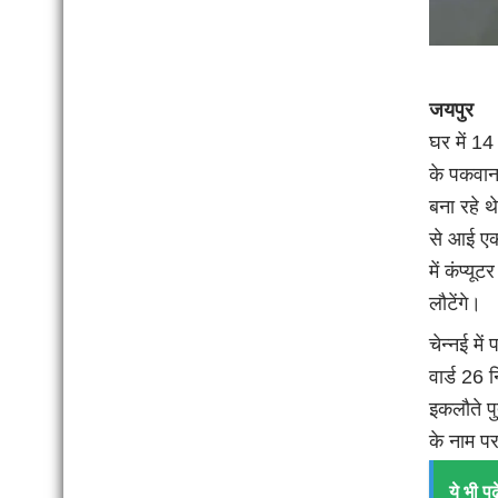
जयपुर
घर में 14
के पकवान 
बना रहे 
से आई एक
में कंप्
लौटेंगे।
चेन्नई मे
वार्ड 26
इकलौते पु
के नाम पर
ये भी पढ़े