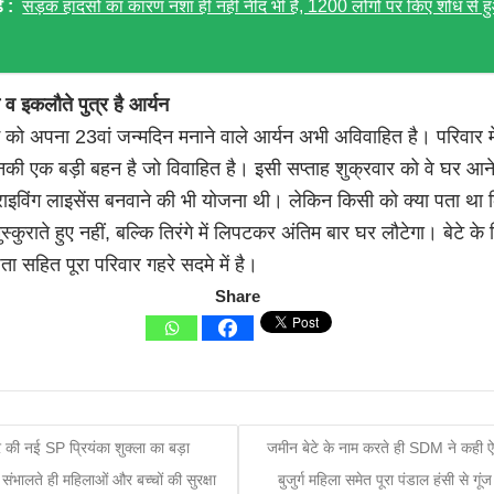
ं :
सड़क हादसों का कारण नशा ही नहीं नींद भी है, 1200 लोगों पर किए शोध से 
व इकलौते पुत्र है आर्यन
 को अपना 23वां जन्मदिन मनाने वाले आर्यन अभी अविवाहित है। परिवार म
की एक बड़ी बहन है जो विवाहित है। इसी सप्ताह शुक्रवार को वे घर आने
राइविंग लाइसेंस बनवाने की भी योजना थी। लेकिन किसी को क्या पता था
मुस्कुराते हुए नहीं, बल्कि तिरंगे में लिपटकर अंतिम बार घर लौटेगा। बेटे के
िता सहित पूरा परिवार गहरे सदमे में है।
Share
 की नई SP प्रियंका शुक्ला का बड़ा
जमीन बेटे के नाम करते ही SDM ने कही ऐ
संभालते ही महिलाओं और बच्चों की सुरक्षा
बुजुर्ग महिला समेत पूरा पंडाल हंसी से गूं