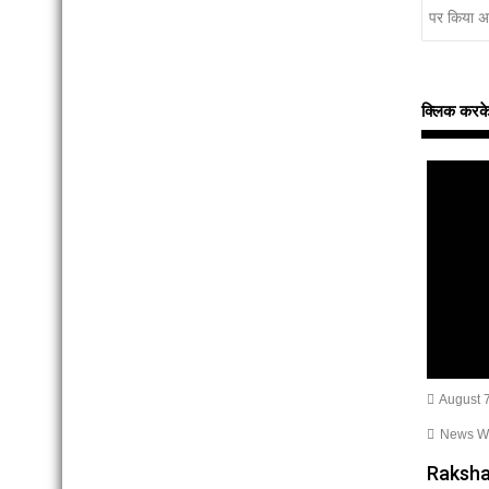
पर किया 
क्लिक करके इन
August 7
News Wri
Raksh