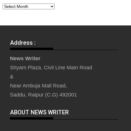
Address :
News Writer
Shyam Plaza, Civil Line Main Road
&
Near Ambuja Mall Road,
Saddu, Raipur (C.G) 492001
ABOUT NEWS WRITER