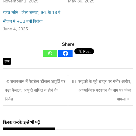
November 1, 2025
May 30, 2025
रजत ‘सोने ‘ जैसा चमका, IPL के 18 वे
सीजन में RCB बनी विजेता
June 4, 2025
Share
खेल
राजस्थान में पेट्रोल-डीजल आपूर्ति पर
IIT रुड़की के पूर्व छात्र पर गंभीर आरोप,
बड़ा फैसला, आपूर्ति बाधित न होने के
आध्यात्मिक प्रवचन के नाम पर फंसा
निर्देश
मामला
क्लिक करके इन्हें भी पढ़ें