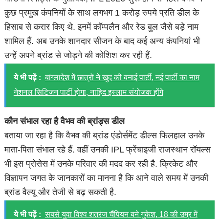
कुछ प्रमुख कंपनियों के साथ लगभग 1 करोड़ रुपये प्रति डील के
हिसाब से करार किए थे. इनमें कॉम्पलैन और रेड बुल जैसे बड़े नाम
शामिल हैं. अब उनके शानदार सीजन के बाद कई अन्य कंपनियां भी
उन्हें अपने ब्रांड से जोड़ने की कोशिश कर रही हैं.
ये भी पढ़ें :
बांग्लादेश में छात्रों ने खुद की बनाई पार्टी, नई पार्टी का नाम
नेशनल सिटिजन पार्टी होगा, नाहिद इस्लाम संयोजक होंगे
कौन संभाल रहा है वैभव की ब्रांड्स डील
बताया जा रहा है कि वैभव की ब्रांड एंडोर्समेंट डील्स फिलहाल उनके
माता-पिता संभाल रहे हैं. वहीं उनकी IPL फ्रेंचाइजी राजस्थान रॉयल्स
भी इस प्रोसेस में उनके परिवार की मदद कर रही है. क्रिकेट और
विज्ञापन जगत के जानकारों का मानना है कि आने वाले समय में उनकी
ब्रांड वैल्यू और तेजी से बढ़ सकती है.
ये भी पढ़ें :
सबसे युवा विश्व शतरंज चैंपियन बने गुकेश, 18 की उम्र में