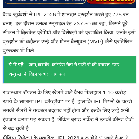
वैभव सूर्यवंशी ने IPL 2026 में शानदार प्रदर्शन करते हुए 776 रन
बनाए. इस दौरान उनका स्ट्राइक रेट 237.30 का रहा, जिसने पूरे
सीजन में क्रिकेट प्रेमियों और विशेषज्ञों को प्रभावित किया. उनके इसी
प्रदर्शन की बदौलत उन्हे और मोस्ट वैल्युबल (MVP) जैसे प्रतिष्ठित
पुरस्कार भी मिले.
ये भी पढ़ें :
जम्मू-कश्मीर: कांग्रेस नेता ने पार्टी से की बगावत, उमर
अब्दुल्ला के खिलाफ भरा नामांकन
राजस्थान रॉयल्स के लिए खेलने वाले वैभव फिलहाल 1.10 करोड़
रुपये के सालाना IPL कॉन्ट्रैक्ट पर हैं. हालांकि IPL नियमों के चलते
उनकी सैलरी में तत्काल बदलाव नहीं होगा और इसके लिए उन्हें अभी
इंतजार करना पड़ सकता है. लेकिन ब्रांड मार्केट में उनकी कीमत तेजी
से बढ़ चुकी है.
मीड‍िया र‍िपोर्ट्स के मुताबिक, IPL 2026 शुरू होने से पहले वैभव ने