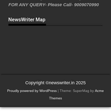
FOR ANY QUERY- Please Call- 9009070990
NewsWriter Map
Copyright ©newswriter.in 2025
Proudly powered by WordPress
|
Theme: SuperMag by
Acme
Themes