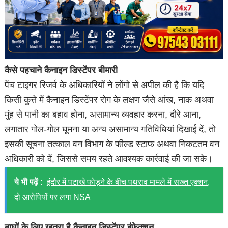
कैसे पहचाने कैनाइन डिस्टेंपर बीमारी
पेंच टाइगर रिजर्व के अधिकारियों ने लोंगो से अपील की है कि यदि
किसी कुत्ते में कैनाइन डिस्टेंपर रोग के लक्षण जैसे आंख, नाक अथवा
मुंह से पानी का बहाव होना, असामान्य व्यवहार करना, दौरे आना,
लगातार गोल-गोल घूमना या अन्य असामान्य गतिविधियां दिखाई दें, तो
इसकी सूचना तत्काल वन विभाग के फील्ड स्टाफ अथवा निकटतम वन
अधिकारी को दें, जिससे समय रहते आवश्यक कार्रवाई की जा सके।
ये भी पढ़ें :
इंदौर में पटाखे फोड़ने के बीच पथराव मामले में सख्त एक्शन,
दो आरोपियों पर लगा NSA
बाघों के लिए खतरा है कैनाइन डिस्टेंपर इंफेक्शन