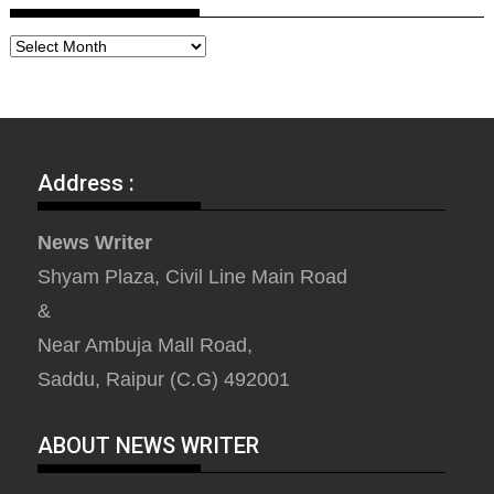
Address :
News Writer
Shyam Plaza, Civil Line Main Road
&
Near Ambuja Mall Road,
Saddu, Raipur (C.G) 492001
ABOUT NEWS WRITER