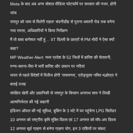
Meta के बाद अब अन्य सोशल मीडिया प्लेटफॉर्म पर सरकार की नजर, होगी
जांच
रायपुर को जाम से मिलेगी राहत! चंदनीडीह से पुराना धमतरी रोड तक बनेगा
नया रास्ता, अधिकारियों ने किया निरीक्षण
मैं तो बाबा बागेश्वर नहीं हूं… IIT दिल्ली के छात्रों से PM मोदी ने ऐसा क्यों
कहा?
MP Weather Alert: मध्य प्रदेश के 52 जिलों में बारिश की चेतावनी,
पन्ना-सतना-रीवा में भारी बारिश और उफान पर नदियां
भारत से पहले विदेशों में रिलीज होगी ‘रामायणम्’, प्रोड्यूसर नमित मल्होत्रा ने
बताई वजह
संरक्षित खेती और उद्यानिकी से जशपुर के किसान अनारथ साय ने लिखी
आत्मनिर्भरता की नई कहानी
इंडियन ऑयल की नई सुविधा, बुकिंग के 3 घंटे में घर पहुंचेगा LPG सिलेंडर
10 अगस्त को राष्ट्रीय कृमि मुक्ति दिवस एवं 17 अगस्त को मॉप-अप दिवस
12 अगस्त सूर्य ग्रहण से बनेगा ग्रहण योग, इन 3 राशियों पर संकट