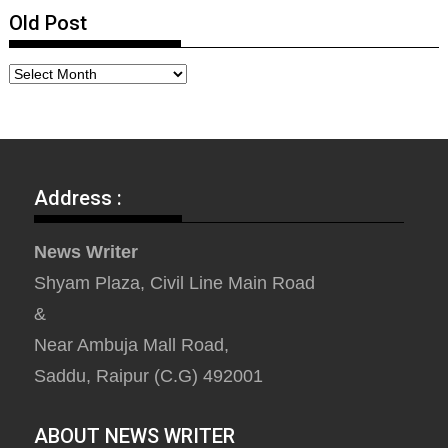
Old Post
Address :
News Writer
Shyam Plaza, Civil Line Main Road
&
Near Ambuja Mall Road,
Saddu, Raipur (C.G) 492001
ABOUT NEWS WRITER