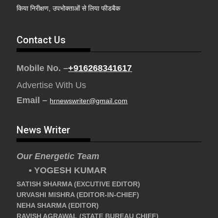
किया निरीक्षण, उपभोक्ताओं से लिया फीडबैक
Contact Us
Mobile No. –
+916268341617
Advertise With Us
Email –
hrnewswriter@gmail.com
News Writer
Our Energetic Team
• YOGESH KUMAR
SATISH SHARMA (EXCUTIVE EDITOR)
URVASHI MISHRA (EDITOR-IN-CHIEF)
NEHA SHARMA (EDITOR)
RAVISH AGRAWAL (STATE BUREAU CHIEF)