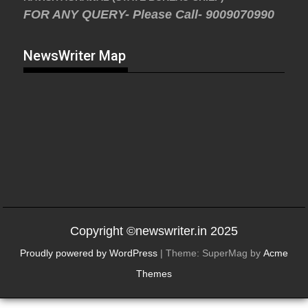
FOR ANY QUERY- Please Call- 9009070990
NewsWriter Map
Copyright ©newswriter.in 2025
Proudly powered by WordPress
|
Theme: SuperMag by
Acme
Themes