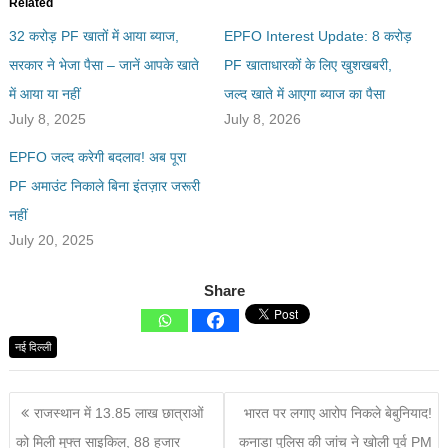
Related
32 करोड़ PF खातों में आया ब्याज,
EPFO Interest Update: 8 करोड़
सरकार ने भेजा पैसा – जानें आपके खाते
PF खाताधारकों के लिए खुशखबरी,
में आया या नहीं
जल्द खाते में आएगा ब्याज का पैसा
July 8, 2025
July 8, 2026
EPFO जल्द करेगी बदलाव! अब पूरा
PF अमाउंट निकाले बिना इंतज़ार जरूरी
नहीं
July 20, 2025
Share
नई दिल्ली
राजस्थान में 13.85 लाख छात्राओं
भारत पर लगाए आरोप निकले बेबुनियाद!
को मिली मुफ्त साइकिल, 88 हजार
कनाडा पुलिस की जांच ने खोली पूर्व PM