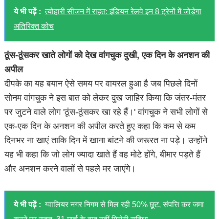
ये भी पढ़ें :
त्योहारी सीजन में राहत: इंडियन रेलवे इन 8 ट्रेनों में जोड़ेगा
अतिरिक्त कोच
ठूंस-ठूंसकर खाते लोगों को देख वांगचुक दुखी, एक दिन के अनशन की
अपील
दीपके का यह बयान ऐसे समय पर वायरल हुआ है जब पिछले दिनों
सोनम वांगचुक ने इस बात को लेकर दुख जाहिर किया कि जंतर-मंतर
पर जुटने वाले लोग 'ठूंस-ठूंसकर खा रहे हैं।' वांगचुक ने सभी लोगों से
एक-एक दिन के अनशन की अपील करते हुए कहा कि कम से कम
दिनभर ना खाएं ताकि दिन में खाना बांटने की जरूरत ना पड़े। उन्होंने
यह भी कहा कि जो लोग ज्यादा खाते हैं वह मोटे होंगे, बीमार पड़ते हैं
और अनशन करने वालों से पहले मर जाएंगे।
ये भी पढ़ें :
ग्वालियर नगर निगम से मिल रही 50% छूट, संपत्ति कर जमा