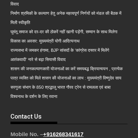
विवाद
निर्माण श्रमिकों के कल्याण हेतु अनेक महत्वपूर्ण निर्णयों को मंडल की बैठक में
मिली स्वीकृति
घुमंतू समाज को दर-दर की ठोकरें नहीं खानी पड़ेंगी, सम्मान के साथ मिलेगा
विकास का अवसर: मुख्यमंत्री योगी आदित्यनाथ
राज्यसभा में जमकर हंगामा, BJP सांसदों के ‘कांग्रेस दफ्तर में मिलेंगे
आतंकवादी’ नारे से बढ़ा सियासी विवाद
शासन की जनकल्याणकारी योजनाओं का करें समयबद्ध क्रियान्वयन , प्रत्येक
पात्र व्यक्ति को मिले शासन की योजनाओं का लाभ : मुख्यमंत्री विष्णुदेव साय
सरगुजा संभाग के 850 श्रद्धालु भारत गौरव ट्रेन से रामलला एवं बाबा
विश्वनाथ के दर्शन के लिए रवाना
Contact Us
Mobile No. –
+916268341617