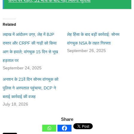
करने पर राहत, 31 मार्च के बाद नहीं मिलेगी सुविधा
Related
लद्दाख में आंदोलन उग्र, लेह में BJP
लेह हिंसा के बाद बड़ी कार्रवाई: सोनम
दफ्तर और CRPF की गाड़ी को किया
वांगचुक NSA के तहत गिरफ्ता
September 26, 2025
आग के हवाले; वांगचुक 15 दिन से भूख
हड़ताल पर
September 24, 2025
अनशन के 21वें दिन सोनम वांगचुक को
पुलिस ने अस्पताल पहुंचाया, DCP ने
बताई कार्रवाई की वजह
July 18, 2026
Share