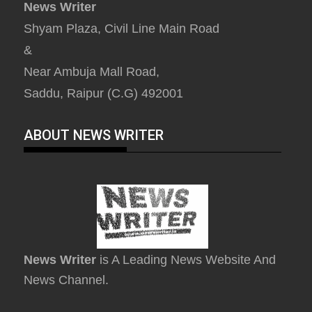
News Writer
Shyam Plaza, Civil Line Main Road
&
Near Ambuja Mall Road,
Saddu, Raipur (C.G) 492001
ABOUT NEWS WRITER
News Writer
is A Leading News Website And
News Channel.