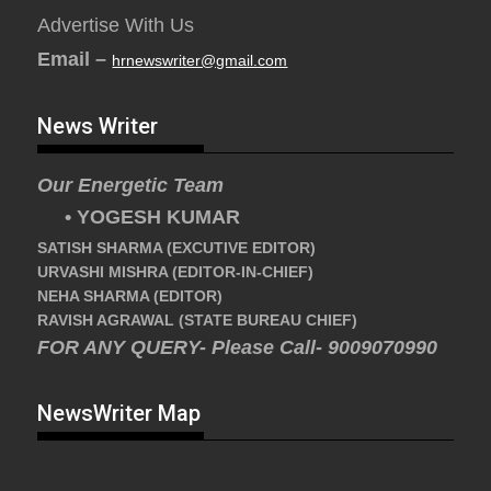
Advertise With Us
Email –
hrnewswriter@gmail.com
News Writer
Our Energetic Team
• YOGESH KUMAR
SATISH SHARMA (EXCUTIVE EDITOR)
URVASHI MISHRA (EDITOR-IN-CHIEF)
NEHA SHARMA (EDITOR)
RAVISH AGRAWAL (STATE BUREAU CHIEF)
FOR ANY QUERY- Please Call- 9009070990
NewsWriter Map