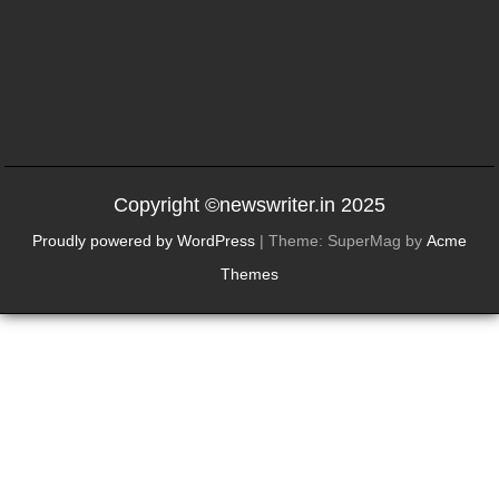
Copyright ©newswriter.in 2025
Proudly powered by WordPress
|
Theme: SuperMag by
Acme
Themes