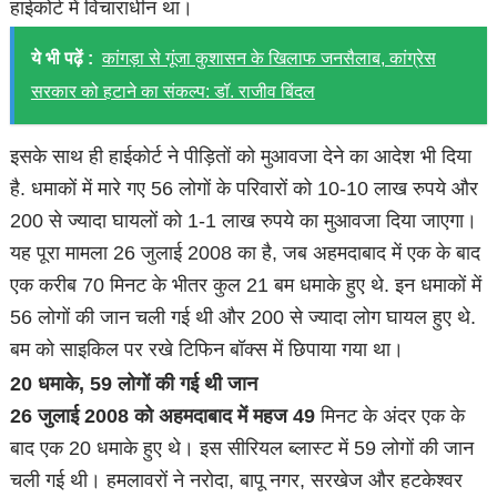
हाईकोर्ट में विचाराधीन था।
ये भी पढ़ें :
कांगड़ा से गूंजा कुशासन के खिलाफ जनसैलाब, कांग्रेस
सरकार को हटाने का संकल्प: डॉ. राजीव बिंदल
इसके साथ ही हाईकोर्ट ने पीड़ितों को मुआवजा देने का आदेश भी दिया
है. धमाकों में मारे गए 56 लोगों के परिवारों को 10-10 लाख रुपये और
200 से ज्यादा घायलों को 1-1 लाख रुपये का मुआवजा दिया जाएगा।
यह पूरा मामला 26 जुलाई 2008 का है, जब अहमदाबाद में एक के बाद
एक करीब 70 मिनट के भीतर कुल 21 बम धमाके हुए थे. इन धमाकों में
56 लोगों की जान चली गई थी और 200 से ज्यादा लोग घायल हुए थे.
बम को साइकिल पर रखे टिफिन बॉक्स में छिपाया गया था।
20 धमाके, 59 लोगों की गई थी जान
26 जुलाई 2008 को अहमदाबाद में महज 49
मिनट के अंदर एक के
बाद एक 20 धमाके हुए थे। इस सीरियल ब्लास्ट में 59 लोगों की जान
चली गई थी। हमलावरों ने नरोदा, बापू नगर, सरखेज और हटकेश्वर