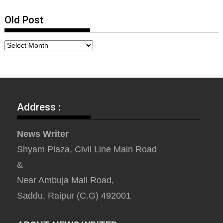
Old Post
Address :
News Writer
Shyam Plaza, Civil Line Main Road
&
Near Ambuja Mall Road,
Saddu, Raipur (C.G) 492001