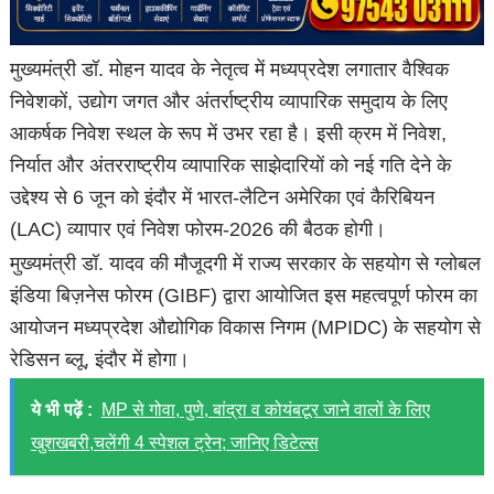
मुख्यमंत्री डॉ. मोहन यादव के नेतृत्व में मध्यप्रदेश लगातार वैश्विक
निवेशकों, उद्योग जगत और अंतर्राष्ट्रीय व्यापारिक समुदाय के लिए
आकर्षक निवेश स्थल के रूप में उभर रहा है। इसी क्रम में निवेश,
निर्यात और अंतरराष्ट्रीय व्यापारिक साझेदारियों को नई गति देने के
उद्देश्य से 6 जून को इंदौर में भारत-लैटिन अमेरिका एवं कैरिबियन
(LAC) व्यापार एवं निवेश फोरम-2026 की बैठक होगी।
मुख्यमंत्री डॉ. यादव की मौजूदगी में राज्य सरकार के सहयोग से ग्लोबल
इंडिया बिज़नेस फोरम (GIBF) द्वारा आयोजित इस महत्वपूर्ण फोरम का
आयोजन मध्यप्रदेश औद्योगिक विकास निगम (MPIDC) के सहयोग से
रेडिसन ब्लू, इंदौर में होगा।
ये भी पढ़ें :
MP से गोवा, पुणे, बांद्रा व कोयंबटूर जाने वालों के लिए
खुशखबरी,चलेंगी 4 स्पेशल ट्रेन; जानिए डिटेल्स