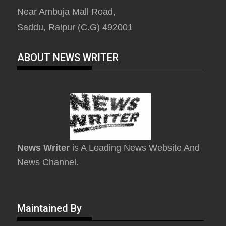
Near Ambuja Mall Road,
Saddu, Raipur (C.G) 492001
ABOUT NEWS WRITER
News Writer
is A Leading News Website And
News Channel.
Maintained By