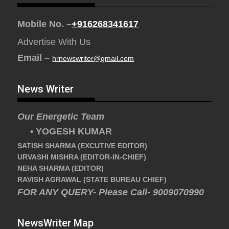
Mobile No. –
+916268341617
Advertise With Us
Email –
hrnewswriter@gmail.com
News Writer
Our Energetic Team
• YOGESH KUMAR
SATISH SHARMA (EXCUTIVE EDITOR)
URVASHI MISHRA (EDITOR-IN-CHIEF)
NEHA SHARMA (EDITOR)
RAVISH AGRAWAL (STATE BUREAU CHIEF)
FOR ANY QUERY- Please Call- 9009070990
NewsWriter Map