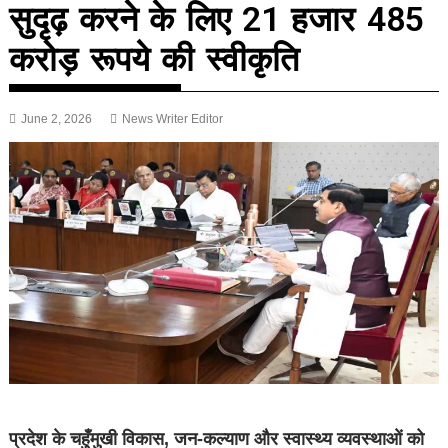
सुदृढ़ करने के लिए 21 हजार 485
करोड़ रूपये की स्वीकृति
June 2, 2026
News Writer Editor
प्रदेश के चहुँमुखी विकास, जन-कल्याण और स्वास्थ्य व्यवस्थाओं को