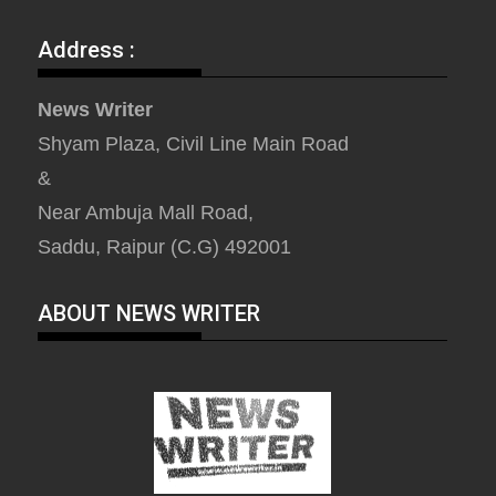
Address :
News Writer
Shyam Plaza, Civil Line Main Road
&
Near Ambuja Mall Road,
Saddu, Raipur (C.G) 492001
ABOUT NEWS WRITER