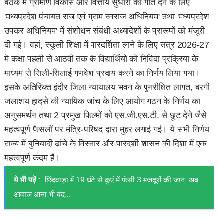
बैठक में ग्रामीण विकास और वित्तीय सुधारों को गति देने के लिए
'मध्यप्रदेश पंचायत राज एवं ग्राम स्वराज अधिनियम' तथा 'मध्यप्रदेश
उपकर अधिनियम' में संशोधन संबंधी अध्यादेशों के प्रारूपों को मंजूरी
दी गई। वहां, स्कूली शिक्षा में पारदर्शिता लाने के लिए सत्र 2026-27
में कक्षा पहली से आठवीं तक के विद्यार्थियों को निविदा प्रक्रिया के
माध्यम से सिली-सिलाई गणवेश प्रदाय करने का निर्णय लिया गया।
इसके अतिरिक्त इंदौर जिला न्यायालय भवन के पुनरीक्षित लागत, बरगी
जलाशय हादसे की न्यायिक जांच के लिए आयोग गठन के निर्णय का
अनुसमर्थन तथा 2 प्रमुख फिल्मों को एस.जी.एस.टी. से छूट देने जैसे
महत्वपूर्ण फैसलों पर मंत्रि-परिषद द्वारा मुहर लगाई गई। ये सभी निर्णय
राज्य में बुनियादी ढांचे के विस्तार और पारदर्शी शासन की दिशा में एक
महत्वपूर्ण कदम हैं।
ये भी पढ़ें :
छिंदवाड़ा में 19 घंटे से कुएं में फंसी 3 मजदूरों की जान, अब
आवाज आना भी बंद...