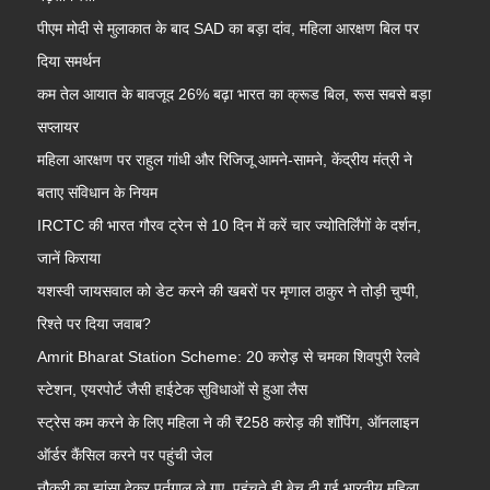
पीएम मोदी से मुलाकात के बाद SAD का बड़ा दांव, महिला आरक्षण बिल पर
दिया समर्थन
कम तेल आयात के बावजूद 26% बढ़ा भारत का क्रूड बिल, रूस सबसे बड़ा
सप्लायर
महिला आरक्षण पर राहुल गांधी और रिजिजू आमने-सामने, केंद्रीय मंत्री ने
बताए संविधान के नियम
IRCTC की भारत गौरव ट्रेन से 10 दिन में करें चार ज्योतिर्लिंगों के दर्शन,
जानें किराया
यशस्वी जायसवाल को डेट करने की खबरों पर मृणाल ठाकुर ने तोड़ी चुप्पी,
रिश्ते पर दिया जवाब?
Amrit Bharat Station Scheme: 20 करोड़ से चमका शिवपुरी रेलवे
स्टेशन, एयरपोर्ट जैसी हाईटेक सुविधाओं से हुआ लैस
स्ट्रेस कम करने के लिए महिला ने की ₹258 करोड़ की शॉपिंग, ऑनलाइन
ऑर्डर कैंसिल करने पर पहुंची जेल
नौकरी का झांसा देकर पुर्तगाल ले गए, पहुंचते ही बेच दी गई भारतीय महिला