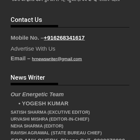
Contact Us
Mobile No. –
+916268341617
Advertise With Us
Email –
hrnewswriter@gmail.com
News Writer
Our Energetic Team
• YOGESH KUMAR
SATISH SHARMA (EXCUTIVE EDITOR)
URVASHI MISHRA (EDITOR-IN-CHIEF)
NEHA SHARMA (EDITOR)
RAVISH AGRAWAL (STATE BUREAU CHIEF)