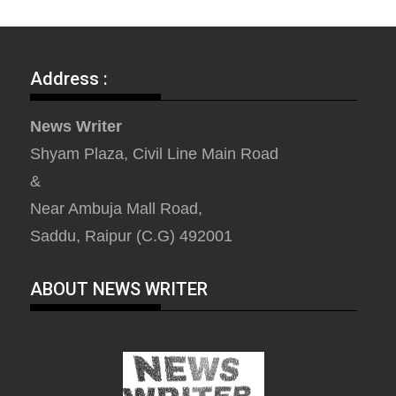
Address :
News Writer
Shyam Plaza, Civil Line Main Road
&
Near Ambuja Mall Road,
Saddu, Raipur (C.G) 492001
ABOUT NEWS WRITER