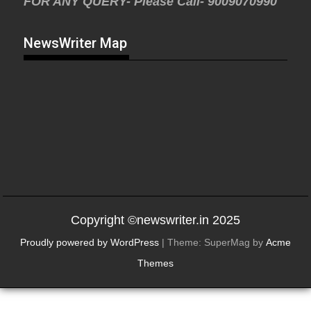
FOR ANY QUERY- Please Call- 9009070990
NewsWriter Map
Copyright ©newswriter.in 2025
Proudly powered by WordPress
|
Theme: SuperMag by
Acme
Themes