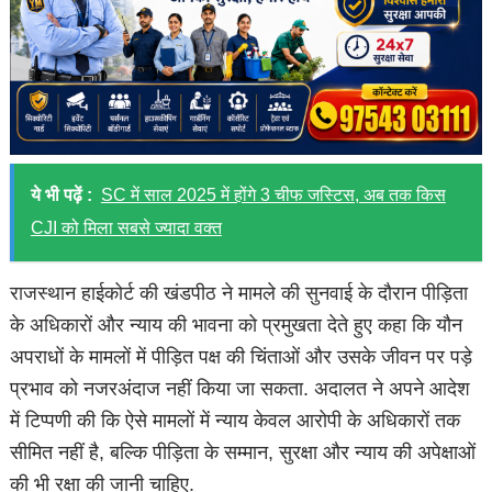
ये भी पढ़ें :
SC में साल 2025 में होंगे 3 चीफ जस्टिस, अब तक किस
CJI को मिला सबसे ज्यादा वक्त
राजस्थान हाईकोर्ट की खंडपीठ ने मामले की सुनवाई के दौरान पीड़िता
के अधिकारों और न्याय की भावना को प्रमुखता देते हुए कहा कि यौन
अपराधों के मामलों में पीड़ित पक्ष की चिंताओं और उसके जीवन पर पड़े
प्रभाव को नजरअंदाज नहीं किया जा सकता. अदालत ने अपने आदेश
में टिप्पणी की कि ऐसे मामलों में न्याय केवल आरोपी के अधिकारों तक
सीमित नहीं है, बल्कि पीड़िता के सम्मान, सुरक्षा और न्याय की अपेक्षाओं
की भी रक्षा की जानी चाहिए.