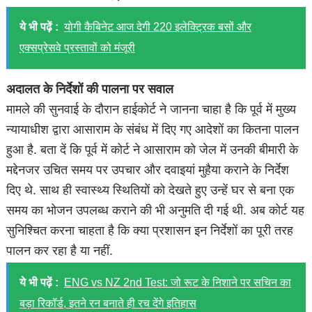
ये भी पढ़ें :
योगी कैबिनेट आज देगी 220 इलेक्ट्रिक बसों और
एक्सप्रेसवे प्रस्तावों को मंजूरी
अदालत के निर्देशों की पालना पर सवाल
मामले की सुनवाई के दौरान हाईकोर्ट ने जानना चाहा है कि पूर्व में मुख्य
न्यायाधीश द्वारा आसाराम के संबंध में दिए गए आदेशों का कितना पालन
हुआ है. बता दें कि पूर्व में कोर्ट ने आसाराम को जेल में उनकी बीमारी के
मद्देनजर उचित समय पर उपचार और दवाइयां मुहैया कराने के निर्देश
दिए थे. साथ ही स्वास्थ्य स्थितियों को देखते हुए उन्हें घर से बना एक
समय का भोजन उपलब्ध कराने की भी अनुमति दी गई थी. अब कोर्ट यह
सुनिश्चित करना चाहता है कि क्या प्रशासन इन निर्देशों का पूरी तरह
पालन कर रहा है या नहीं.
ये भी पढ़ें :
ENG vs NZ 2nd Test: जो रूट के निशाने पर सचिन का
बड़ा रिकॉर्ड, इतने रन बनाते ही रच देंगे इतिहास