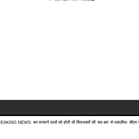
EAKING NEWS: बम बनवाने वालों को होती थी शिवभक्तों की ‘बम-बम’ से तकलीफः सीएम य