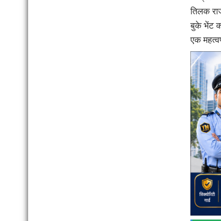
तिलक राज 
बुके भेंट 
एक महत्वप