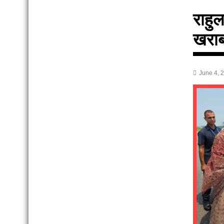
राहुल
खरा
June 4, 