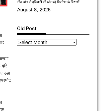
सीड बॉल से हरियाली की ओर बढ़े पिपरिया के विद्यार्थी
August 8, 2026
Old Post
़ा
बाद
लोकसभा
 दौरे
िए उड़ा
यरपोर्ट
का
ायक