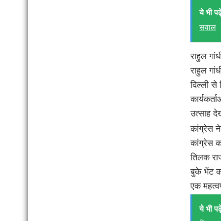
ये भी पढ़े
सवाल
राहुल गां
राहुल गां
दिल्ली से
कार्यकर्त
उत्साह द
कांग्रेस न
कांग्रेस 
तिलक राज 
बुके भेंट 
एक महत्वप
ये भी पढ़े