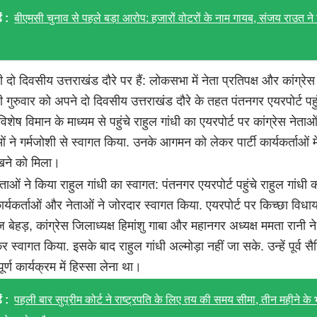
ं :
बीएमसी चुनाव से पहले बड़ा आरोप: हजारों वोटरों के नाम गायब, संजय राउत ने
धी दो दिवसीय उत्तराखंड दौरे पर हैं: लोकसभा में नेता प्रतिपक्ष और कांग्रे
धी गुरुवार को अपने दो दिवसीय उत्तराखंड दौरे के तहत पंतनगर एयरपोर्ट पहुं
 विशेष विमान के माध्यम से पहुंचे राहुल गांधी का एयरपोर्ट पर कांग्रेस नेता
ाओं ने गर्मजोशी से स्वागत किया. उनके आगमन को लेकर पार्टी कार्यकर्ताओं म
ेखने को मिला।
ेताओं ने किया राहुल गांधी का स्वागत: पंतनगर एयरपोर्ट पहुंचे राहुल गांधी 
कार्यकर्ताओं और नेताओं ने जोरदार स्वागत किया. एयरपोर्ट पर किच्छा विध
बेहड़, कांग्रेस जिलाध्यक्ष हिमांशु गाबा और महानगर अध्यक्ष ममता रानी ने उ
कर स्वागत किया. इसके बाद राहुल गांधी अल्मोड़ा नहीं जा सके. उन्हें पूर्व सै
ूर्ण कार्यक्रम में हिस्सा लेना था।
ं :
पहली बार सुप्रीम कोर्ट ने राष्ट्रपति के लिए तय की समय सीमा, तीन महीने के