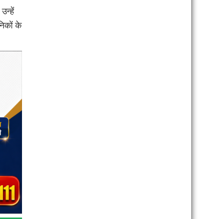
न्हें
निकों के