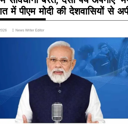
ात में पीएम मोदी की देशवासियों से अ
2026
News Writer Editor