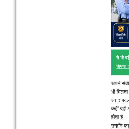
ये भी पढ़े
घोषणा क
अपने संबो
भी मिलता 
स्वाद बद
कहीं दही 
होता है।
उन्होंने क