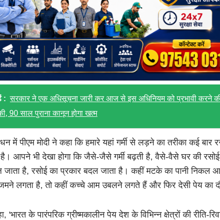
ं :
सरकार ने एक अधिसूचना जारी कर आज से इस अधिनियम को प्रभावी करने क
ी, 90 साल पुराना कानून होगा खत्म
धन में पीएम मोदी ने कहा कि हमारे यहां गर्मी से लड़ने का तरीका कई बार रस
है। आपने भी देखा होगा कि जैसे-जैसे गर्मी बढ़ती है, वैसे-वैसे घर की रसो
ल जाता है, रसोई का प्रकार बदल जाता है। कहीं मटके का पानी निकल आत
जमने लगता है, तो कहीं कच्चे आम उबलने लगते हैं और फिर देसी पेय का द
हा, 'भारत के पारंपरिक ग्रीष्मकालीन पेय देश के विभिन्न क्षेत्रों की रीति-रिव