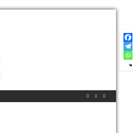
हमला, निष्पक्ष जांच की उठी मांग