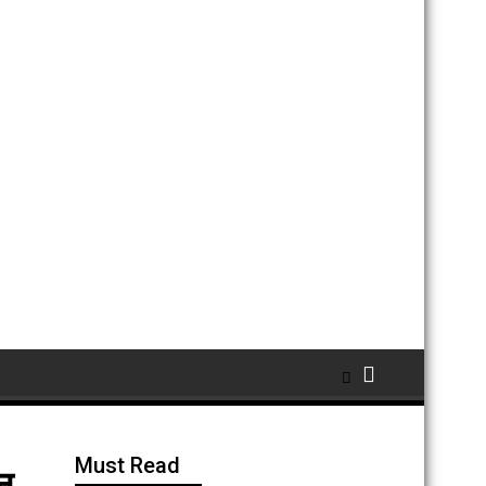
Must Read
मन