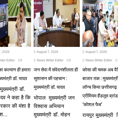
, 2026
August 7, 2026
August 7, 2026
ter Editor
0
News Writer Editor
0
News Writer Editor
का कल्याण ही हमारा
जन सेवा में संवेदनशीलता ही
कोसा की चमक अब वैश
ुख्यमंत्री डॉ. यादव
सुशासन की पहचान :
बाजार तक : मुख्यमंत्री
मुख्यमंत्री डॉ. यादव
लॉन्च किया छत्तीसगढ़
ुख्यमंत्री डॉ.
प्रीमियम हैंडलूम ब्रांड
दव ने कहा है कि
भोपाल मुख्यमंत्री जन
‘कोशल फैब’
रकार की मंशा है
विश्वास अभियान
ेश...
मुख्यमंत्री डॉ. मोहन
रायपुर मुख्यमंत्री व