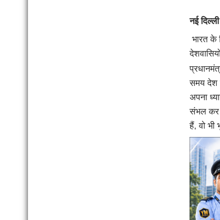
नई दिल्ली
भारत के वि
देशवासिय
प्रधानमंत
समय देश के
अपना ध्या
संभल कर 
हैं, वो भी