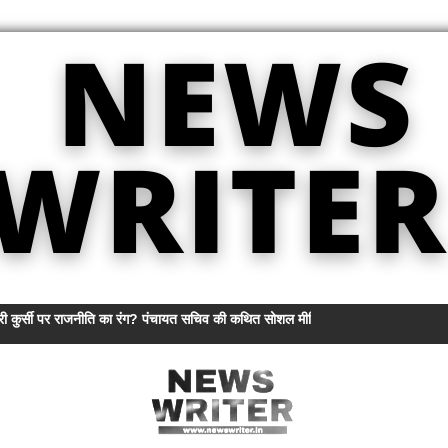
ी कुर्सी पर राजनीति का रंग? पंचायत सचिव की कथित सोशल मीडिया सक्रियता पर कांग्रेस का 