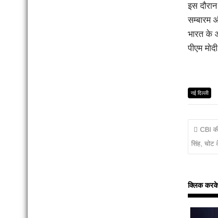
इस दौरान
सम्बारम औ
भारत के अ
पीएम मोदी
नई दिल्ली
CBI की 
सिंह, चोट 
क्लिक करके इन