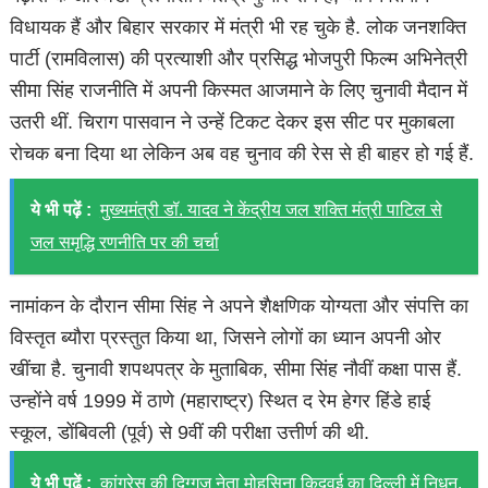
विधायक हैं और बिहार सरकार में मंत्री भी रह चुके है. लोक जनशक्ति
पार्टी (रामविलास) की प्रत्याशी और प्रसिद्ध भोजपुरी फिल्म अभिनेत्री
सीमा सिंह राजनीति में अपनी किस्मत आजमाने के लिए चुनावी मैदान में
उतरी थीं. चिराग पासवान ने उन्हें टिकट देकर इस सीट पर मुकाबला
रोचक बना दिया था लेकिन अब वह चुनाव की रेस से ही बाहर हो गई हैं.
ये भी पढ़ें :
मुख्यमंत्री डॉ. यादव ने केंद्रीय जल शक्ति मंत्री पाटिल से
जल समृद्धि रणनीति पर की चर्चा
नामांकन के दौरान सीमा सिंह ने अपने शैक्षणिक योग्यता और संपत्ति का
विस्तृत ब्यौरा प्रस्तुत किया था, जिसने लोगों का ध्यान अपनी ओर
खींचा है. चुनावी शपथपत्र के मुताबिक, सीमा सिंह नौवीं कक्षा पास हैं.
उन्होंने वर्ष 1999 में ठाणे (महाराष्ट्र) स्थित द रेम हेगर हिंडे हाई
स्कूल, डोंबिवली (पूर्व) से 9वीं की परीक्षा उत्तीर्ण की थी.
ये भी पढ़ें :
कांग्रेस की दिग्गज नेता मोहसिना किदवई का दिल्ली में निधन,