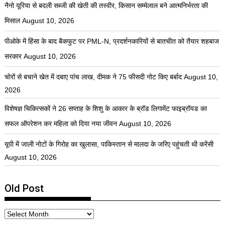
नैनो यूरिया से बदली सब्जी की खेती की तस्वीर, किसान सम्मेलाल बने आत्मनिर्भरता की
मिसाल
August 10, 2026
पीओके में हिंसा के बाद बैकफुट पर PML-N, प्रदर्शनकारियों से बातचीत को तैयार शहबाज
सरकार
August 10, 2026
चोरों से बचाने खेत में दबाए पांच लाख, दीमक ने 75 फीसदी नोट किए बर्बाद
August 10,
2026
विशेषज्ञ चिकित्सकों ने 26 सप्ताह के शिशु के आकार के ब्रॉड लिगामेंट फाइब्रॉयड का
सफल ऑपरेशन कर महिला को दिया नया जीवन
August 10, 2026
यूपी में जाली नोटों के गिरोह का खुलासा, पाकिस्तान से मालदा के जरिए पहुंचती थी करेंसी
August 10, 2026
Old Post