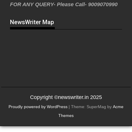
FOR ANY QUERY- Please Call- 9009070990
NewsWriter Map
Copyright ©newswriter.in 2025
Proudly powered by WordPress
|
Theme: SuperMag by
Acme
Themes