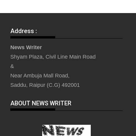
Address :
News Writer
Shyam Plaza, Civil Line Main Road
&
Near Ambuja Mall Road,
Saddu, Raipur (C.G) 492001
ABOUT NEWS WRITER