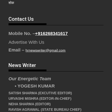
शोक
Contact Us
Mobile No. –
+916268341617
Advertise With Us
Email –
hrnewswriter@gmail.com
News Writer
Our Energetic Team
• YOGESH KUMAR
SATISH SHARMA (EXCUTIVE EDITOR)
URVASHI MISHRA (EDITOR-IN-CHIEF)
NEHA SHARMA (EDITOR)
RAVISH AGRAWAL (STATE BUREAU CHIEF)