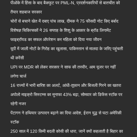
पीओके में हिंसा के बाद बैकफुट पर PML-N, प्रदर्शनकारियों से बातचीत को
तैयार शहबाज सरकार
चोरों से बचाने खेत में दबाए पांच लाख, दीमक ने 75 फीसदी नोट किए बर्बाद
विशेषज्ञ चिकित्सकों ने 26 सप्ताह के शिशु के आकार के ब्रॉड लिगामेंट
फाइब्रॉयड का सफल ऑपरेशन कर महिला को दिया नया जीवन
यूपी में जाली नोटों के गिरोह का खुलासा, पाकिस्तान से मालदा के जरिए पहुंचती
थी करेंसी
UPI पर MDR को लेकर सरकार ने साफ की तस्वीर, आम यूजर पर नहीं
लगेगा चार्ज
16 राज्यों में भारी बारिश का अलर्ट, आंधी-तूफान और बिजली गिरने का खतरा
अपोलो माइक्रो सिस्टम्स का मुनाफा 43% बढ़ा, सोमवार को डिफेंस स्टॉक पर
रहेगी नजर
पेंटागन ने हथियार उत्पादन बढ़ाने का दिया आदेश, ईरान युद्ध से घटा अमेरिकी
स्टॉक
250 साल में 120 किमी बदली कोसी की धारा, जानें क्यों कहलाती है बिहार का