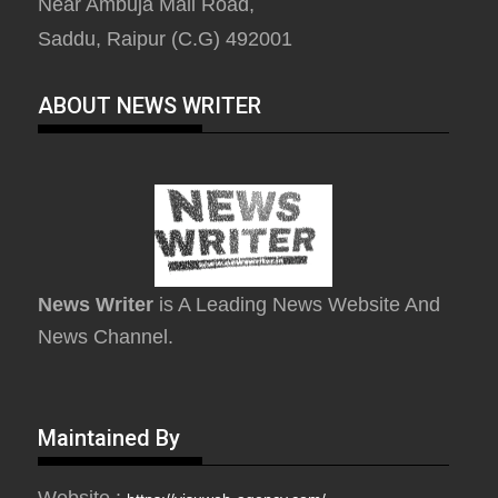
Near Ambuja Mall Road,
Saddu, Raipur (C.G) 492001
ABOUT NEWS WRITER
News Writer
is A Leading News Website And
News Channel.
Maintained By