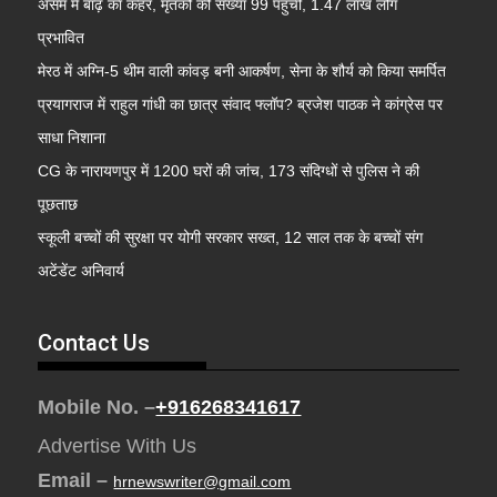
असम में बाढ़ का कहर, मृतकों की संख्या 99 पहुंची, 1.47 लाख लोग
प्रभावित
मेरठ में अग्नि-5 थीम वाली कांवड़ बनी आकर्षण, सेना के शौर्य को किया समर्पित
प्रयागराज में राहुल गांधी का छात्र संवाद फ्लॉप? ब्रजेश पाठक ने कांग्रेस पर
साधा निशाना
CG के नारायणपुर में 1200 घरों की जांच, 173 संदिग्धों से पुलिस ने की
पूछताछ
स्कूली बच्चों की सुरक्षा पर योगी सरकार सख्त, 12 साल तक के बच्चों संग
अटेंडेंट अनिवार्य
Contact Us
Mobile No. –
+916268341617
Advertise With Us
Email –
hrnewswriter@gmail.com