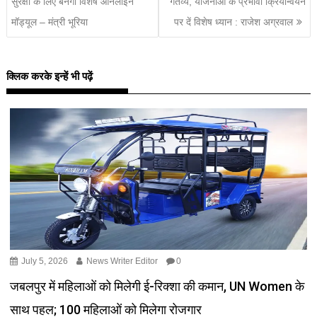
सुरक्षा के लिए बनेगा विशेष ऑनलाइन
गंतव्य, योजनाओं के प्रभावी क्रियान्वयन
मॉड्यूल – मंत्री भूरिया
पर दें विशेष ध्यान : राजेश अग्रवाल
क्लिक करके इन्हें भी पढ़ें
July 5, 2026
News Writer Editor
0
जबलपुर में महिलाओं को मिलेगी ई-रिक्शा की कमान, UN Women के
साथ पहल; 100 महिलाओं को मिलेगा रोजगार