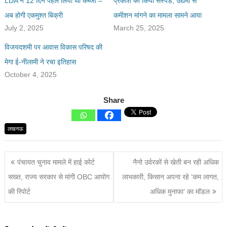
LDA ने 12 दिन पहले लिया था कब्जा –
प्रकाश को किया सस्पेंड, उद्यमी से
अब होगी एकमुश्त बिक्री
कमीशन मांगने का मामला सामने आया
July 2, 2025
March 25, 2025
विजयदशमी पर आवास विकास परिषद की
मेगा ई-नीलामी ने रचा इतिहास
October 4, 2025
Share
लखनऊ
पंचायत चुनाव मामले में हाई कोर्ट
नैनो उर्वरकों से खेती बन रही अधिक
सख्त, राज्य सरकार से मांगी OBC आयोग
लाभकारी, किसान अपना रहे ‘कम लागत,
की रिपोर्ट
अधिक मुनाफा’ का मॉडल