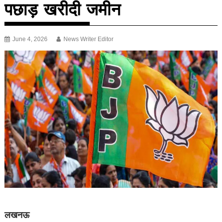
पछाड़ खरीदी जमीन
June 4, 2026
News Writer Editor
लखनऊ