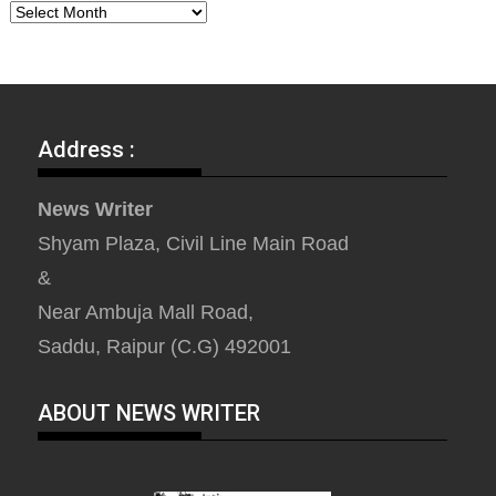
Address :
News Writer
Shyam Plaza, Civil Line Main Road
&
Near Ambuja Mall Road,
Saddu, Raipur (C.G) 492001
ABOUT NEWS WRITER