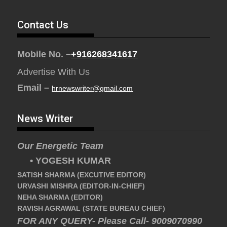
Contact Us
Mobile No. –
+916268341617
Advertise With Us
Email –
hrnewswriter@gmail.com
News Writer
Our Energetic Team
• YOGESH KUMAR
SATISH SHARMA (EXCUTIVE EDITOR)
URVASHI MISHRA (EDITOR-IN-CHIEF)
NEHA SHARMA (EDITOR)
RAVISH AGRAWAL (STATE BUREAU CHIEF)
FOR ANY QUERY- Please Call- 9009070990