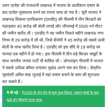
उत्तर प्रदेश की राजधानी लखनऊ में भाजपा के आलीशान दफ्तर के
बाद प्रदेश मुख्यालय बनने का रास्ता साफ हो गया है। यूपी भाजपा ने
लखनऊ विकास प्राधिकरण (एलडीए) की नीलामी में तीन बिल्डरों को
पछाड़कर 45 करोड़ की बोली लगाई और जीजामई में 5500 वर्ग मीटर
की जमीन खरीद ली। एलडीए ने यह जमीन पिछले महीने लखनऊ नगर
निगम से 29 करोड़ में ली थी, जिसे बीजेपी ने 45 करोड़ की सबसे ऊंची
बोली के साथ खरीद लिया है। एलडीए को इस सौदे से 19 करोड़ का
फायदा एक महीने में हो गया। इस नीलामी में तीन बड़े बिल्डर समूहों के
साथ भारतीय जनता पार्टी भी शामिल थी। ऑनलाइन नीलामी में भाजपा
ने सबसे अधिक कीमत लगाकर भूखंड अपने नाम कर लिया। केंद्रीय
गृहमंत्री अमित शाह जुलाई में यहां दफ्तर बनाने के काम की शुरुआत
कर सकते हैं।
ये भी पढ़ें :
₹1000 के लेन-देन से शुरू हुआ विवाद, जबरन शादी के बाद
दूल्हे संग चौंकाने वाला कांड