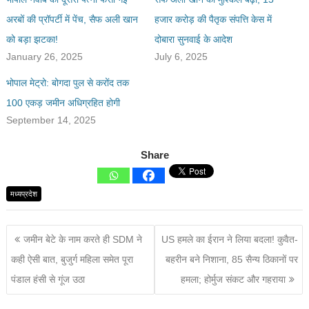
अरबों की प्रॉपर्टी में पेंच, सैफ अली खान
हजार करोड़ की पैतृक संपत्ति केस में
को बड़ा झटका!
दोबारा सुनवाई के आदेश
January 26, 2025
July 6, 2025
भोपाल मेट्रो: बोगदा पुल से करोंद तक
100 एकड़ जमीन अधिग्रहित होगी
September 14, 2025
Share
मध्यप्रदेश
जमीन बेटे के नाम करते ही SDM ने
US हमले का ईरान ने लिया बदला! कुवैत-
कही ऐसी बात, बुजुर्ग महिला समेत पूरा
बहरीन बने निशाना, 85 सैन्य ठिकानों पर
पंडाल हंसी से गूंज उठा
हमला; होर्मुज संकट और गहराया