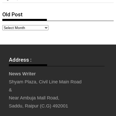
Old Post
Address :
News Writer
Shyam Plaza, Civil Line Main Road
&
Near Ambuja Mall Road,
Saddu, Raipur (C.G) 492001