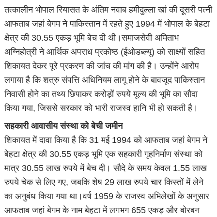
तत्कालीन भोपाल रियासत के अंतिम नवाब हमीदुल्ला खां की दूसरी पत्नी
आफताब जहां बेगम ने पाकिस्तान में रहते हुए 1994 में भोपाल के बेहटा
क्षेत्र की 30.55 एकड़ भूमि बेच दी थी।समाजसेवी अमिताभ
अग्निहोत्री ने आर्थिक अपराध प्रकोष्ठ (ईओडब्ल्यू) को साक्ष्यों सहित
शिकायत देकर पूरे प्रकरण की जांच की मांग की है। उन्होंने आरोप
लगाया है कि शत्रु संपत्ति अधिनियम लागू होने के बावजूद पाकिस्तान
निवासी होने का तथ्य छिपाकर करोड़ों रुपये मूल्य की भूमि का सौदा
किया गया, जिससे सरकार को भारी राजस्व हानि भी हो सकती है।
सहकारी आवासीय संस्था को बेची जमीन
शिकायत में दावा किया है कि 31 मई 1994 को आफताब जहां बेगम ने
बेहटा क्षेत्र की 30.55 एकड़ भूमि एक सहकारी गृहनिर्माण संस्था को
मात्र 30.55 लाख रुपये में बेच दी। सौदे के समय केवल 1.55 लाख
रुपये चेक से लिए गए, जबकि शेष 29 लाख रुपये चार किस्तों में लेने
का अनुबंध किया गया था।वर्ष 1959 के राजस्व अभिलेखों के अनुसार
आफताब जहां बेगम के नाम बेहटा में लगभग 655 एकड़ और बोरबन