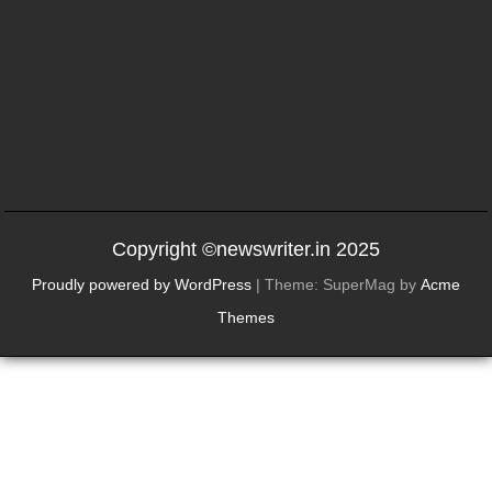
Copyright ©newswriter.in 2025
Proudly powered by WordPress
|
Theme: SuperMag by
Acme
Themes