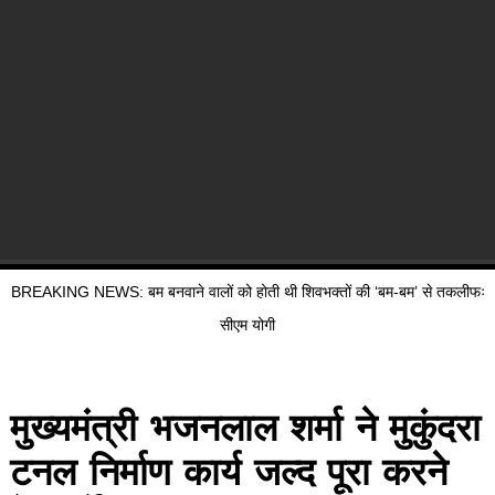
BREAKING NEWS: बम बनवाने वालों को होती थी शिवभक्तों की ‘बम-बम’ से तकलीफः
सीएम योगी
मुख्यमंत्री भजनलाल शर्मा ने मुकुंदरा
टनल निर्माण कार्य जल्द पूरा करने