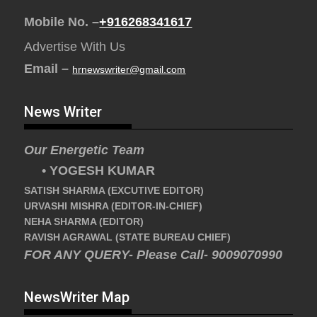
Mobile No. –
+916268341617
Advertise With Us
Email –
hrnewswriter@gmail.com
News Writer
Our Energetic Team
• YOGESH KUMAR
SATISH SHARMA (EXCUTIVE EDITOR)
URVASHI MISHRA (EDITOR-IN-CHIEF)
NEHA SHARMA (EDITOR)
RAVISH AGRAWAL (STATE BUREAU CHIEF)
FOR ANY QUERY- Please Call- 9009070990
NewsWriter Map