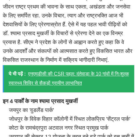
जीवन राष्ट्र प्रथम की भावना के साथ एकता, अखंडता और जनसेवा
के लिए समर्पित रहा. उनके विचार, त्याग और राष्ट्रभक्ति आज भी
देशवासियों के लिए प्रेरणास्रोत हैं. ऐसे में यह पहल भावी पीढ़ियों को
डॉ. श्यामा प्रसाद मुखर्जी के विचारों से प्रेरणा देने का एक विनम्र
प्रयास है. सीएम ने प्रदेश के लोगों से आह्वान करते हुए कहा कि वे
उनके आदर्शों और संकल्पों को आत्मसात करते हुए विकसित भारत और
विकसित राजस्थान के निर्माण में सक्रिय भागीदारी निभाएं.
ये भी पढ़ें :
एनएमडीसी की CSR पहल: दंतेवाड़ा के 10 गांवों में निःशुल्क
स्वास्थ्य शिविर से सैकड़ों ग्रामीण लाभान्वित
इन 4 पार्कों के नाम श्‍यामा प्रसाद मुखर्जी
जयपुर का 'वुडलैंड पार्क'
जोधपुर के विवेक विहार कॉलोनी में स्थित लोकप्रिय 'सेंट्रल पार्क'
कोटा के रामचंद्रपुरा अटवाल नगर स्थित प्रमुख पार्क
उदयपुर की सेक्टर-12 योजना के तहत बने बड़े पार्क को इस सूची में