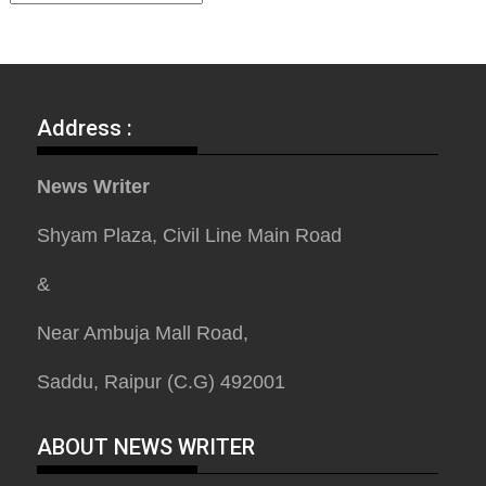
Post
Address :
News Writer
Shyam Plaza, Civil Line Main Road
&
Near Ambuja Mall Road,
Saddu, Raipur (C.G) 492001
ABOUT NEWS WRITER