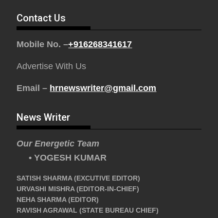
Contact Us
Mobile No. –
+916268341617
Advertise With Us
Email –
hrnewswriter@gmail.com
News Writer
Our Energetic Team
• YOGESH KUMAR
SATISH SHARMA (EXCUTIVE EDITOR)
URVASHI MISHRA (EDITOR-IN-CHIEF)
NEHA SHARMA (EDITOR)
RAVISH AGRAWAL (STATE BUREAU CHIEF)