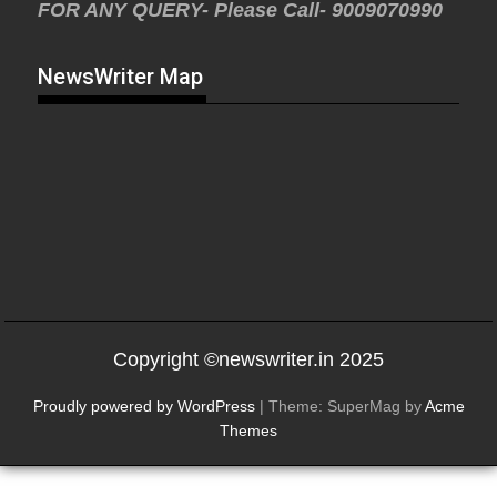
FOR ANY QUERY- Please Call- 9009070990
NewsWriter Map
Copyright ©newswriter.in 2025
Proudly powered by WordPress
|
Theme: SuperMag by
Acme
Themes