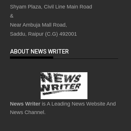
Shyam Plaza, Civil Line Main Road
&
Near Ambuja Mall Road,
Saddu, Raipur (C.G) 492001
ABOUT NEWS WRITER
News Writer
is A Leading News Website And
News Channel.