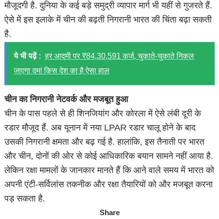
मौजूदगी है. दुनिया के कई बड़े समुद्री व्यापार मार्ग भी यहीं से गुजरते हैं.
ऐसे में इस इलाके में चीन की बढ़ती निगरानी भारत की चिंता बढ़ा सकती
है.
ये भी पढ़ें :
हर आदमी पर ₹84,30,591 कर्ज, चुकाते-चुकाते निकल
जाएगा दम! किस देश का है ऐसा हाल
चीन का निगरानी नेटवर्क और मजबूत हुआ
चीन के पास पहले से ही शिनजियांग और कोरला में ऐसे लंबी दूरी के
रडार मौजूद हैं. अब यूनान में नया LPAR रडार चालू होने के बाद
उसकी निगरानी क्षमता और बढ़ गई है. हालांकि, इस तैनाती पर भारत
और चीन, दोनों की ओर से कोई आधिकारिक बयान सामने नहीं आया है.
लेकिन रक्षा मामलों के जानकार मानते हैं कि आने वाले समय में भारत को
अपनी एंटी-सर्विलांस तकनीक और रक्षा तैयारियों को और मजबूत करना
पड़ सकता है.
Share