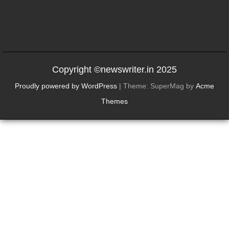
Copyright ©newswriter.in 2025
Proudly powered by WordPress
|
Theme: SuperMag by
Acme
Themes