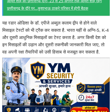
अमित शाह का छत्तीसगढ़ दौरा, 23 से 25 अगस्त तक अमित शाह रहेंगे
छत्तीसगढ़ के दौरे पर...कुशाभाऊ ठाकरे परिसर में होगी बैठक
यह रडार ओडिशा के डॉ. एपीजे अब्दुल कलाम द्वीप से होने वाले
मिसाइल टेस्टों को भी ट्रैक कर सकता है. भारत यहीं से अग्नि-5, K-4
और दूसरी आधुनिक मिसाइलों का टेस्ट करता है. अगर किसी देश को
इन मिसाइलों की उड़ान और दूसरी तकनीकी जानकारी मिल जाए, तो
वह अपनी रक्षा तैयारियों को उसी हिसाब से मजबूत कर सकता है.