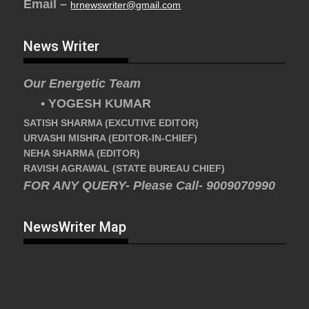
Email –
hrnewswriter@gmail.com
News Writer
Our Energetic Team
• YOGESH KUMAR
SATISH SHARMA (EXCUTIVE EDITOR)
URVASHI MISHRA (EDITOR-IN-CHIEF)
NEHA SHARMA (EDITOR)
RAVISH AGRAWAL (STATE BUREAU CHIEF)
FOR ANY QUERY- Please Call- 9009070990
NewsWriter Map