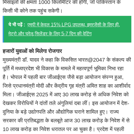
मिसाइलों की क्षमता 1000 किलोमीटर की होगी, जो पाकिस्तान के
किसी भी कोने तक पहुंच सकेगी।
ये भी पढ़ें :
एमपी में केवल 15% LPG उपलब्ध, इमरजेंसी के लिए ही,
मेट्रो और घरेलू सिलेंडर के लिए 5-7 दिन की वेटिंग
हजारों युवाओं को मिलेगा रोजगार
मुख्यमंत्री डॉ. यादव ने कहा कि विकसित भारत@2047 के संकल्प की
पूर्ति में मध्यप्रदेश भी विकास के मामले में महत्वपूर्ण भूमिका निभा रहा
है। भोपाल में पहली बार जीआईएस जैसे बड़ा आयोजन संपन्न हुआ,
जिसे प्रधानमंत्री मोदी और केंद्रीय गृह मंत्री अमित शाह का आशीर्वाद
मिला। जीआईएस 2025 में आए 30 लाख करोड़ से अधिक निवेश को
देखकर विरोधियों ने दांतों तले अंगुलियां दबा लीं। इस आयोजन में देश-
दुनिया के बड़े उद्योगपति और औद्योगिक घराने शामिल हुए। राज्य
सरकार की प्रतिबद्धता के बलबूते आज 30 लाख करोड़ के निवेश में से
10 लाख करोड़ का निवेश धरातल पर आ चुका है। प्रदेश में पहली