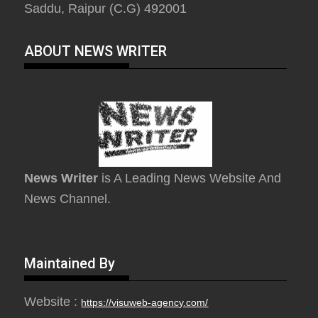
Saddu, Raipur (C.G) 492001
ABOUT NEWS WRITER
News Writer
is A Leading News Website And
News Channel.
Maintained By
Website :
https://visuweb-agency.com/