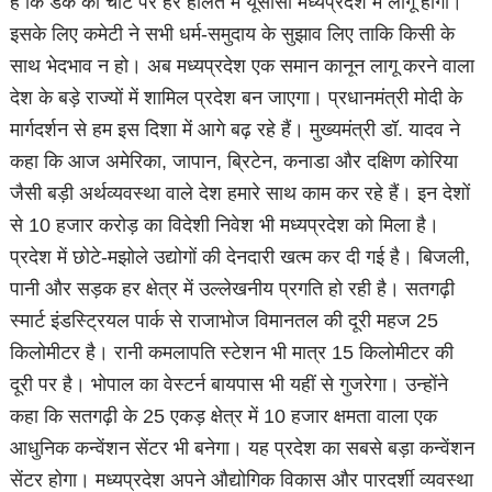
है कि डंके की चोट पर हर हालत में यूसीसी मध्यप्रदेश में लागू होगा।
इसके लिए कमेटी ने सभी धर्म-समुदाय के सुझाव लिए ताकि किसी के
साथ भेदभाव न हो। अब मध्यप्रदेश एक समान कानून लागू करने वाला
देश के बड़े राज्यों में शामिल प्रदेश बन जाएगा। प्रधानमंत्री मोदी के
मार्गदर्शन से हम इस दिशा में आगे बढ़ रहे हैं। मुख्यमंत्री डॉ. यादव ने
कहा कि आज अमेरिका, जापान, ब्रिटेन, कनाडा और दक्षिण कोरिया
जैसी बड़ी अर्थव्यवस्था वाले देश हमारे साथ काम कर रहे हैं। इन देशों
से 10 हजार करोड़ का विदेशी निवेश भी मध्यप्रदेश को मिला है।
प्रदेश में छोटे-मझोले उद्योगों की देनदारी खत्म कर दी गई है। बिजली,
पानी और सड़क हर क्षेत्र में उल्लेखनीय प्रगति हो रही है। सतगढ़ी
स्मार्ट इंडस्ट्रियल पार्क से राजाभोज विमानतल की दूरी महज 25
किलोमीटर है। रानी कमलापति स्टेशन भी मात्र 15 किलोमीटर की
दूरी पर है। भोपाल का वेस्टर्न बायपास भी यहीं से गुजरेगा। उन्होंने
कहा कि सतगढ़ी के 25 एकड़ क्षेत्र में 10 हजार क्षमता वाला एक
आधुनिक कन्वेंशन सेंटर भी बनेगा। यह प्रदेश का सबसे बड़ा कन्वेंशन
सेंटर होगा। मध्यप्रदेश अपने औद्योगिक विकास और पारदर्शी व्यवस्था