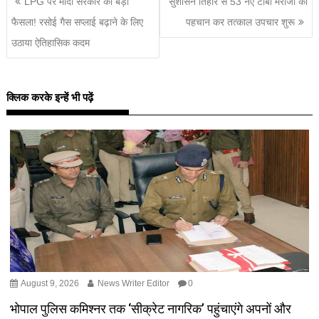
LPG पर मोदी सरकार का बड़ा
सुशासन तिहार से 53 नए टीबी मरीजों की
फैसला! रसोई गैस सप्लाई बढ़ाने के लिए
पहचान कर तत्काल उपचार शुरू
उठाया ऐतिहासिक कदम
क्लिक करके इन्हें भी पढ़ें
August 9, 2026
News Writer Editor
0
भोपाल पुलिस कमिश्नर तक ‘सीक्रेट नागरिक’ पहुंचाएंगे अपनों और