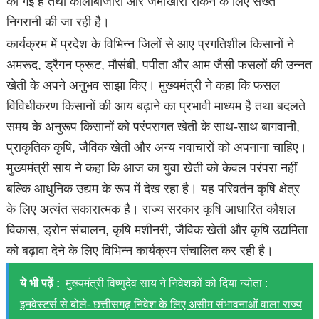
की गई है तथा कालाबाजारी और जमाखोरी रोकने के लिए सख्त
निगरानी की जा रही है।
कार्यक्रम में प्रदेश के विभिन्न जिलों से आए प्रगतिशील किसानों ने
अमरूद, ड्रैगन फ्रूट, मौसंबी, पपीता और आम जैसी फसलों की उन्नत
खेती के अपने अनुभव साझा किए। मुख्यमंत्री ने कहा कि फसल
विविधीकरण किसानों की आय बढ़ाने का प्रभावी माध्यम है तथा बदलते
समय के अनुरूप किसानों को परंपरागत खेती के साथ-साथ बागवानी,
प्राकृतिक कृषि, जैविक खेती और अन्य नवाचारों को अपनाना चाहिए।
मुख्यमंत्री साय ने कहा कि आज का युवा खेती को केवल परंपरा नहीं
बल्कि आधुनिक उद्यम के रूप में देख रहा है। यह परिवर्तन कृषि क्षेत्र
के लिए अत्यंत सकारात्मक है। राज्य सरकार कृषि आधारित कौशल
विकास, ड्रोन संचालन, कृषि मशीनरी, जैविक खेती और कृषि उद्यमिता
को बढ़ावा देने के लिए विभिन्न कार्यक्रम संचालित कर रही है।
ये भी पढ़ें :
मुख्यमंत्री विष्णुदेव साय ने निवेशकों को दिया न्योता :
इनवेस्टर्स से बोले- छत्तीसगढ़ निवेश के लिए असीम संभावनाओं वाला राज्य