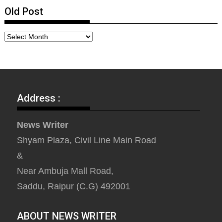
Old Post
Address :
News Writer
Shyam Plaza, Civil Line Main Road
&
Near Ambuja Mall Road,
Saddu, Raipur (C.G) 492001
ABOUT NEWS WRITER