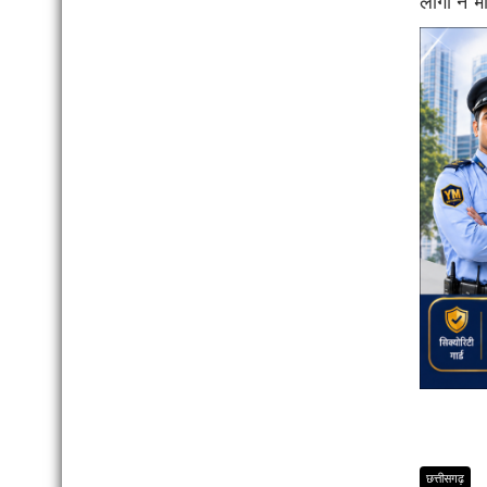
लोगों ने 
छत्तीसगढ़