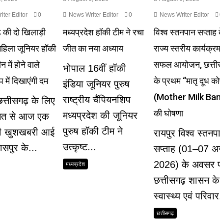
ter Editor
0
News Writer Editor
0
News Writer Editor
़ की दो खिलाड़ी
मध्यप्रदेश हॉकी टीम ने रचा
विश्व स्तनपान सप्ताह 
हिला जूनियर हॉकी
जीत का नया अध्याय
राज्य स्तरीय कार्यक्र
ीन में होने वाले
सफल आयोजन, छत्ती
भोपाल 16वीं हॉकी
 में दिखाएंगी दम
के प्रथम “मातृ दूध क
इंडिया जूनियर पुरुष
(Mother Milk Ban
राष्ट्रीय चैंपियनशिप
छत्तीसगढ़ के लिए
की घोषणा
मध्यप्रदेश की जूनियर
गत से आज एक
पुरुष हॉकी टीम ने
ी खुशखबरी आई
रायपुर विश्व स्तनप
उत्कृष्ट...
ासपुर के...
सप्ताह (01–07 अ
2026) के अवसर 
मध्यप्रदेश
छत्तीसगढ़ शासन के
स्वास्थ्य एवं परिवार
छत्तीसगढ़