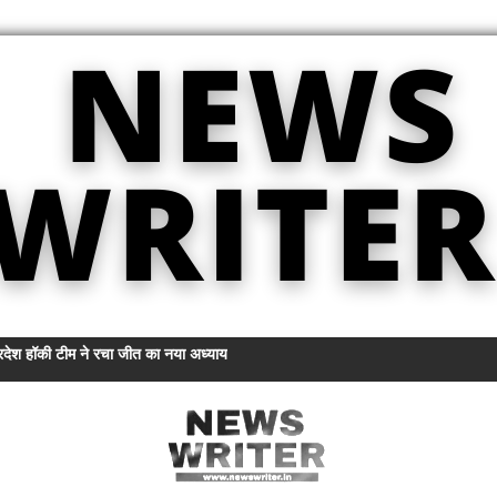
्रदेश हॉकी टीम ने रचा जीत का नया अध्याय