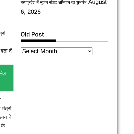
August
मध्यप्रदेश में सृजन संवाद अभियान का शुभारंभ
6, 2026
्री
Old Post
बता दें
ामिल
े
मंत्री
 साय ने
 के