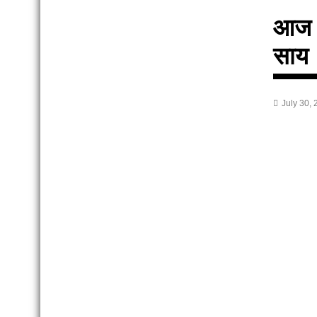
आज स
साय
July 30,