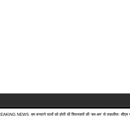
EAKING NEWS: बम बनवाने वालों को होती थी शिवभक्तों की ‘बम-बम’ से तकलीफः सीएम य